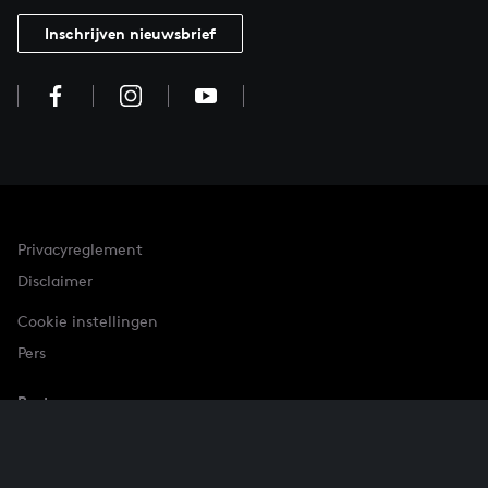
Inschrijven nieuwsbrief
Privacyreglement
Disclaimer
Cookie instellingen
Pers
Partner