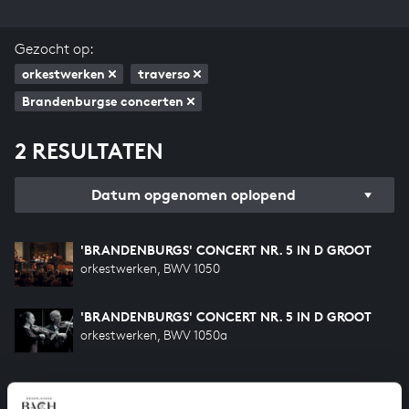
Gezocht op:
orkestwerken
traverso
Brandenburgse concerten
2 RESULTATEN
Datum opgenomen oplopend
'BRANDENBURGS' CONCERT NR. 5 IN D GROOT
orkestwerken, BWV 1050
'BRANDENBURGS' CONCERT NR. 5 IN D GROOT
orkestwerken, BWV 1050a
HELP ONS ALL OF BACH TE VOLTOOIEN