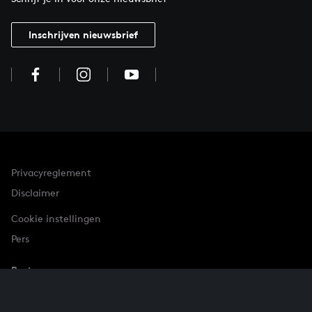
Inschrijven nieuwsbrief
Privacyreglement
Disclaimer
Cookie instellingen
Pers
Partner