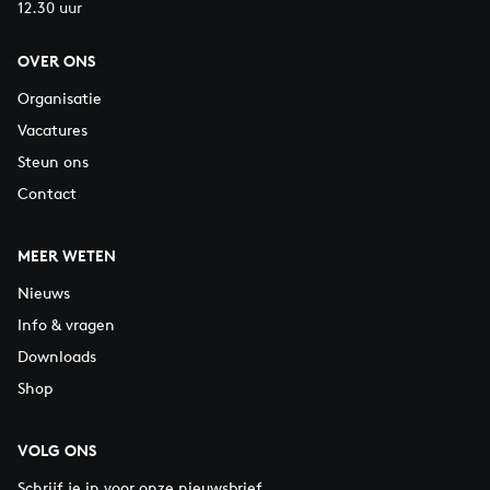
12.30 uur
OVER ONS
Organisatie
Vacatures
Steun ons
Contact
MEER WETEN
Nieuws
Info & vragen
Downloads
Shop
VOLG ONS
Schrijf je in voor onze nieuwsbrief