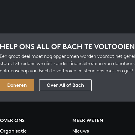
HELP ONS ALL OF BACH TE VOLTOOIEN
Een groot deel moet nog opgenomen worden voordat het gehel
staat. Dit redden we niet zonder financiële steun van donateur
nalatenschap van Bach te voltooien en steun ons met een gift!
Doneren
Over All of Bach
OVER ONS
MEER WETEN
Organisatie
Nieuws