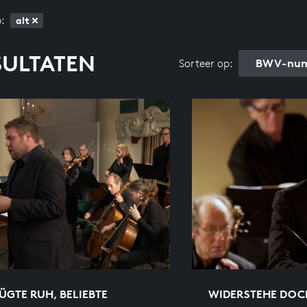
:
alt
SULTATEN
BWV-num
Sorteer op:
GTE RUH, BELIEBTE
WIDERSTEHE DOC