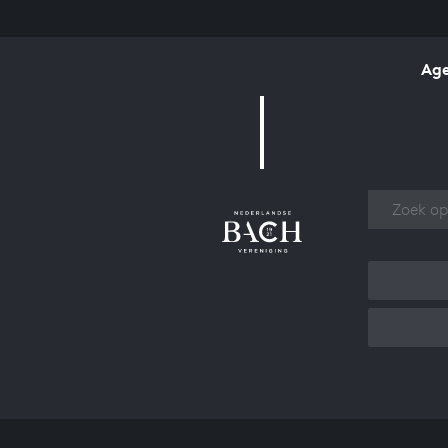
Ag
Over