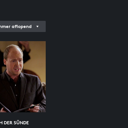
mer aflopend
H DER SÜNDE