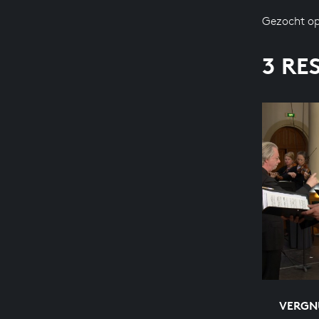
Gezocht op
3 RE
VERGNÜ