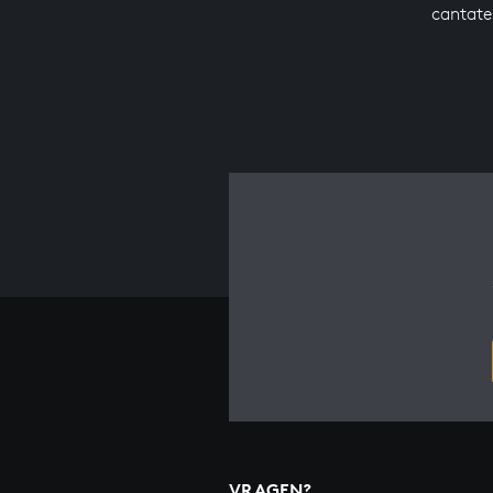
cantate
VRAGEN?