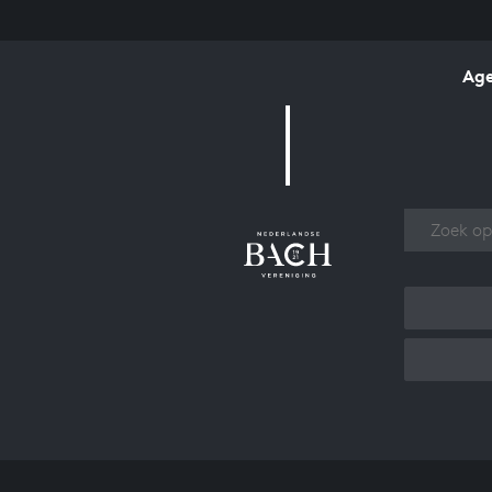
Ag
Over