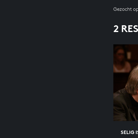
Gezocht op
2 RE
SELIG 