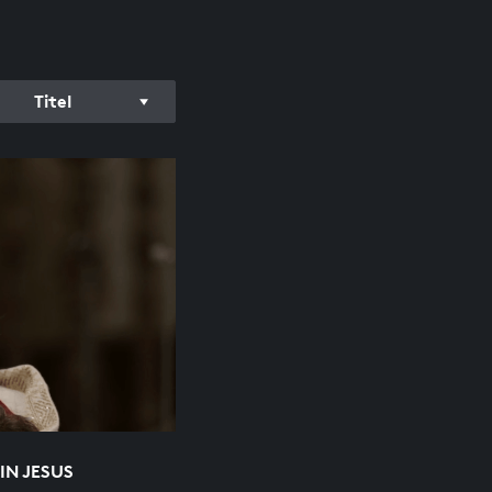
Titel
N JESUS K