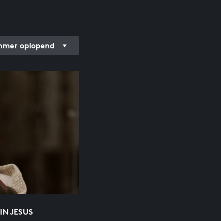
mer oplopend
N JESUS K