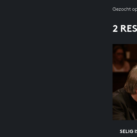
Gezocht op
2 RE
SELIG 