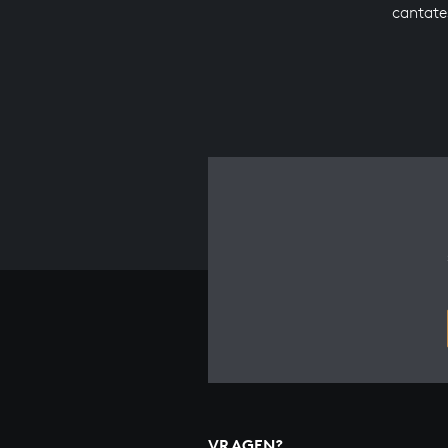
cantate
VRAGEN?