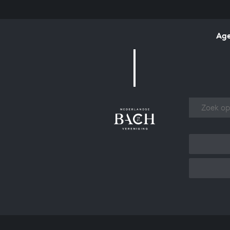
Ag
Over