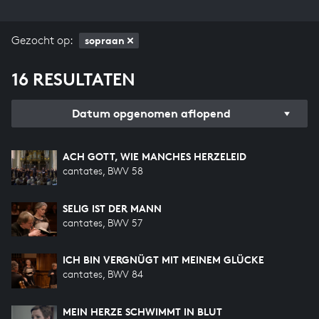
Gezocht op:
sopraan
16 RESULTATEN
Datum opgenomen aflopend
ACH GOTT, WIE MANCHES HERZELEID
cantates, BWV 58
SELIG IST DER MANN
cantates, BWV 57
ICH BIN VERGNÜGT MIT MEINEM GLÜCKE
cantates, BWV 84
MEIN HERZE SCHWIMMT IN BLUT