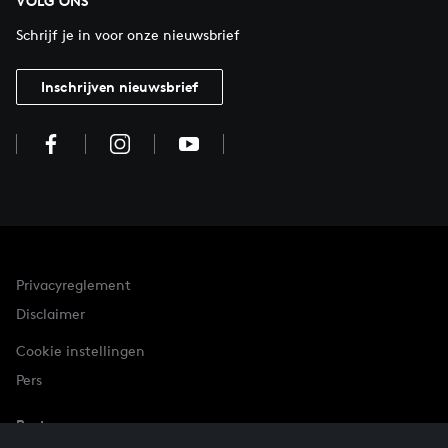
VOLG ONS
Schrijf je in voor onze nieuwsbrief
Inschrijven nieuwsbrief
Privacyreglement
Disclaimer
Cookie instellingen
Pers
Partner