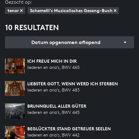
Gezocht op:
tenor
Schemelli’s Musicalisches Gesang-Buch
10 RESULTATEN
Datum opgenomen aflopend
ICH FREUE MICH IN DIR
liederen en aria's, BWV 465
LIEBSTER GOTT, WENN WERD ICH STERBEN
liederen en aria's, BWV 483
BRUNNQUELL ALLER GÜTER
liederen en aria's, BWV 445
BEGLÜCKTER STAND GETREUER SEELEN
liederen en aria's, BWV 442