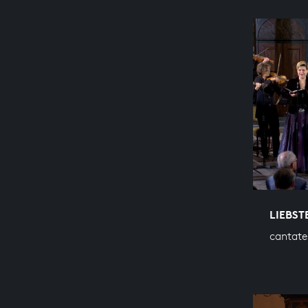
LIEBST
cantate