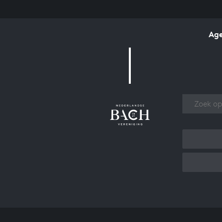
Ag
Over