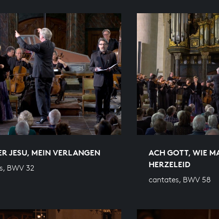
ER JESU, MEIN VERLANGEN
ACH GOTT, WIE 
HERZELEID
s, BWV 32
cantates, BWV 58