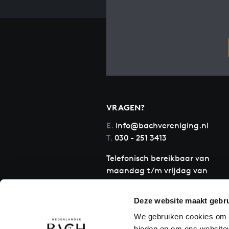
VRAGEN?
E.
info@bachvereniging.nl
T.
030 - 251 3413
Telefonisch bereikbaar van
maandag t/m vrijdag van
9.30 tot 12.30 uur
Deze website maakt gebru
We gebruiken cookies om c
bieden en om ons websitev