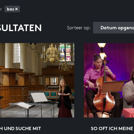
:
bas
SULTATEN
Datum opgeno
Sorteer op:
H UND SUCHE MIT
SO OFT ICH MEINE