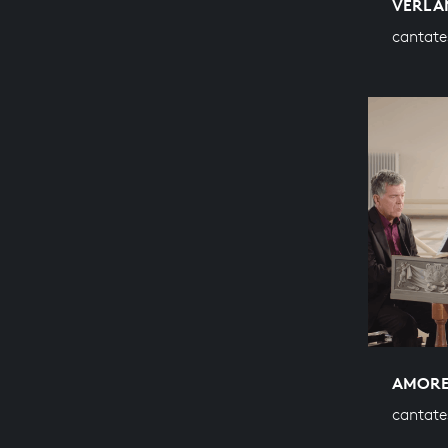
VERLA
cantate
AMORE
cantate