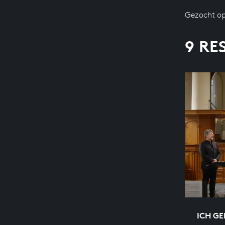
Gezocht op
9 RE
ICH GE