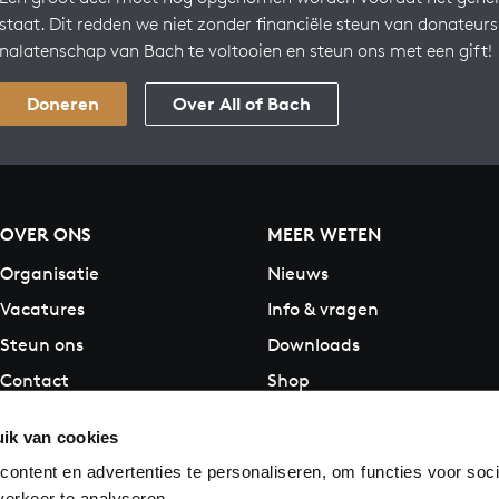
staat. Dit redden we niet zonder financiële steun van donateur
nalatenschap van Bach te voltooien en steun ons met een gift!
Doneren
Over All of Bach
OVER ONS
MEER WETEN
Organisatie
Nieuws
Vacatures
Info & vragen
Steun ons
Downloads
Contact
Shop
ik van cookies
ontent en advertenties te personaliseren, om functies voor soci
erkeer te analyseren.