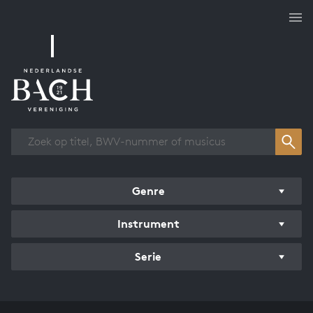
Overzicht werken
Genre
Instrument
Serie