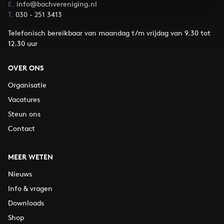
E.
info@bachvereniging.nl
T.
030 - 251 3413
Telefonisch bereikbaar van maandag t/m vrijdag van 9.30 tot
12.30 uur
OVER ONS
Organisatie
Vacatures
Steun ons
Contact
MEER WETEN
Nieuws
Info & vragen
Downloads
Shop