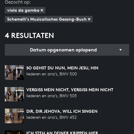
Gezocht op:
viola da gamba
Schemelli’s Musicalisches Gesang-Buch
4 RESULTATEN
Datum opgenomen oplopend
SO GEHST DU NUN, MEIN JESU, HIN
liederen en aria's, BWV 500
VERGISS MEIN NICHT, VERGISS MEIN NICHT
liederen en aria's, BWV 505
DIR, DIR JEHOVA, WILL ICH SINGEN
liederen en aria's, BWV 452
ICH STEH AN DEINER KRIPPEN HIER