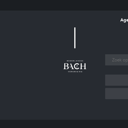
Ag
Over