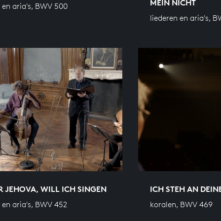
MEIN NICHT
n en aria's, BWV 500
liederen en aria's, 
IR JEHOVA, WILL ICH SINGEN
ICH STEH AN DEIN
n en aria's, BWV 452
koralen, BWV 469