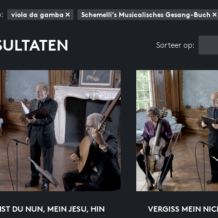
:
viola da gamba
Schemelli’s Musicalisches Gesang-Buch
SULTATEN
Sorteer op:
ST DU NUN, MEIN JESU, HIN
VERGISS MEIN NIC