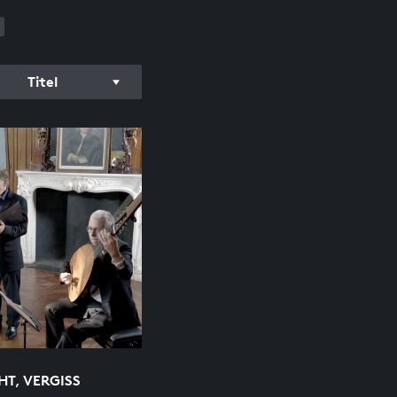
Titel
HT, VERGISS