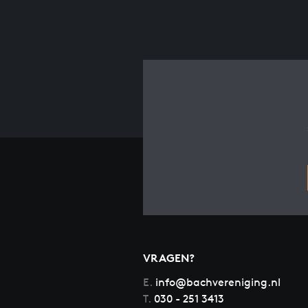
VRAGEN?
E.
info@bachvereniging.nl
T.
030 - 251 3413