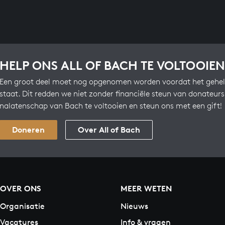
HELP ONS ALL OF BACH TE VOLTOOIEN
Een groot deel moet nog opgenomen worden voordat het gehel
staat. Dit redden we niet zonder financiële steun van donateur
nalatenschap van Bach te voltooien en steun ons met een gift!
Doneren
Over All of Bach
OVER ONS
MEER WETEN
Organisatie
Nieuws
Vacatures
Info & vragen