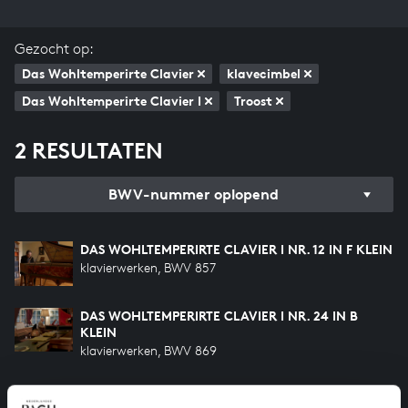
Gezocht op:
Das Wohltemperirte Clavier
klavecimbel
Das Wohltemperirte Clavier I
Troost
2 RESULTATEN
BWV-nummer oplopend
DAS WOHLTEMPERIRTE CLAVIER I NR. 12 IN F KLEIN
klavierwerken, BWV 857
DAS WOHLTEMPERIRTE CLAVIER I NR. 24 IN B
KLEIN
klavierwerken, BWV 869