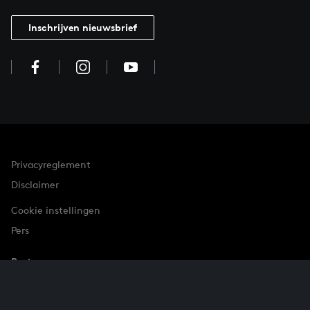
Inschrijven nieuwsbrief
Privacyreglement
Disclaimer
Cookie instellingen
Pers
Partner