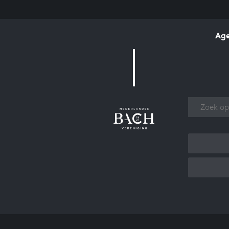
Ag
Over