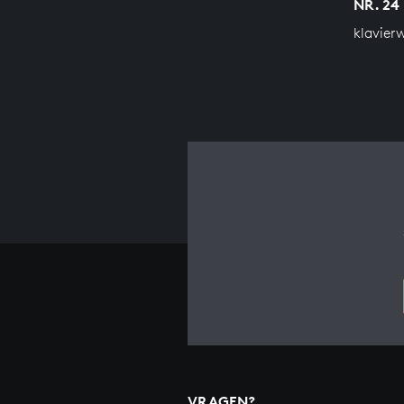
NR. 24 
klavier
VRAGEN?