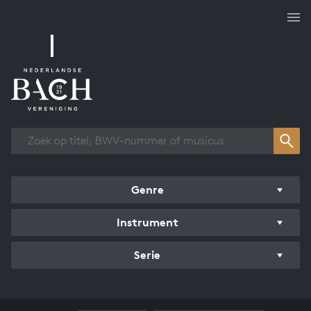
Overzicht werken
Genre
Instrument
Serie