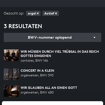
Gezocht op:
orgel
Actief
3 RESULTATEN
BWV-nummer oplopend
WIR MÜSSEN DURCH VIEL TRÜBSAL IN DAS REICH
GOTTES EINGEHEN
cantates, BWV 146
CONCERT IN A KLEIN
orgelwerken, BWV 593
WIR GLAUBEN ALL AN EINEN GOTT
orgelwerken, BWV 680