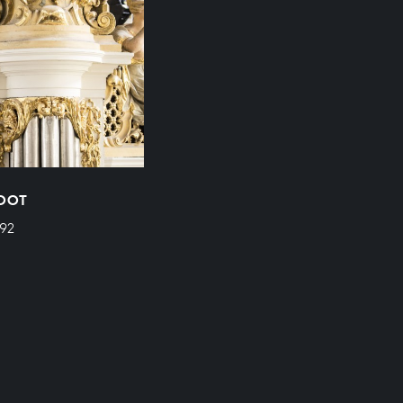
ROOT
92