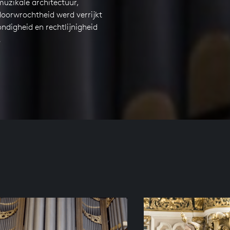
muzikale architectuur,
oorwrochtheid werd verrijkt
ndigheid en rechtlijnigheid
e.