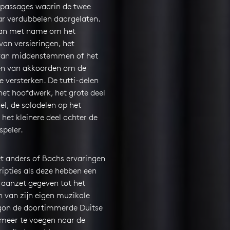
j passages waarin de twee
ar verdubbelen daargelaten.
dan met name om het
an versieringen, het
van middenstemmen of het
n van akkoorden om de
 versterken. De tutti-delen
het hoofdwerk, het grote deel
el, de solodelen op het
, het kleinere deel achter de
speler.
et anders of Bachs ervaringen
ipties als deze hebben een
 aanzet gegeven tot het
n van zijn eigen muzikale
begon de doortimmerde Duitse
s meer te voegen naar de