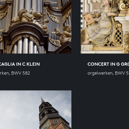
AGLIA IN C KLEIN
CONCERT IN G G
rken, BWV 582
orgelwerken, BWV 5