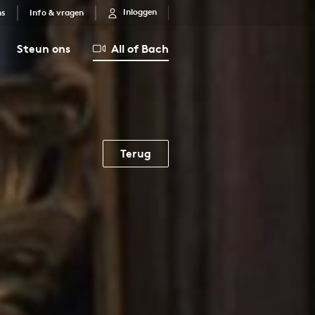
Inloggen
ns
Info & vragen
Steun ons
All of Bach
Terug