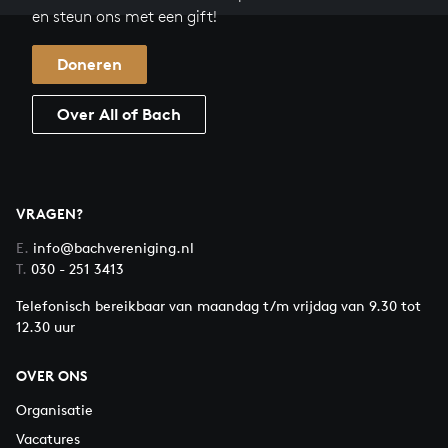
en steun ons met een gift!
Doneren
Over All of Bach
VRAGEN?
E.
info@bachvereniging.nl
T.
030 - 251 3413
Telefonisch bereikbaar van maandag t/m vrijdag van 9.30 tot
12.30 uur
OVER ONS
Organisatie
Vacatures