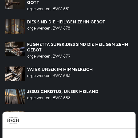
GOTT
orgelwerken, BWV 681
DIES SIND DIE HEIL'GEN ZEHN GEBOT
orgelwerken, BWV 678
FUGHETTA SUPER:DIES SIND DIE HEIL'GEN ZEHN
GEBOT
orgelwerken, BWV 679
VATER UNSER IM HIMMELREICH
orgelwerken, BWV 683
JESUS CHRISTUS, UNSER HEILAND
orgelwerken, BWV 688
DUET NR. 4 IN A KLEIN
orgelwerken, BWV 805
ALLEIN GOTT IN DER HÖH SEI EHR