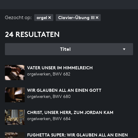
Gezocht op:
orgel
Clavier-Übung III
24 RESULTATEN
Titel
VATER UNSER IM HIMMELREICH
orgelwerken, BWV 682
WIR GLAUBEN ALL AN EINEN GOTT
orgelwerken, BWV 680
CHRIST, UNSER HERR, ZUM JORDAN KAM
orgelwerken, BWV 684
FUGHETTA SUPER: WIR GLAUBEN ALL AN EINEN