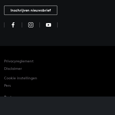
Inschrijven nieuwsbrief
Privacyreglement
Disclaimer
Cookie instellingen
Pers
Partner