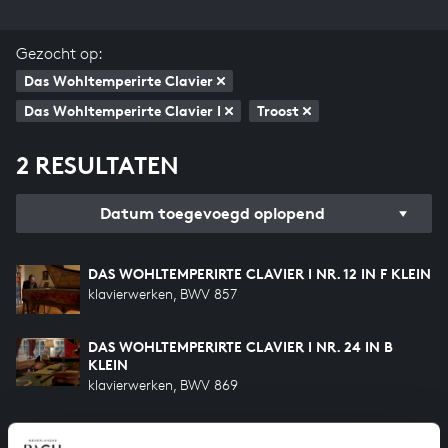
Gezocht op:
Das Wohltemperirte Clavier
Das Wohltemperirte Clavier I
Troost
2 RESULTATEN
Datum toegevoegd oplopend
DAS WOHLTEMPERIRTE CLAVIER I NR. 12 IN F KLEIN
klavierwerken, BWV 857
DAS WOHLTEMPERIRTE CLAVIER I NR. 24 IN B
KLEIN
klavierwerken, BWV 869