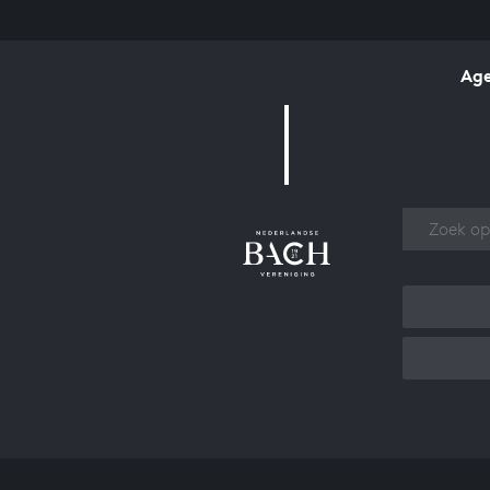
Ag
Over