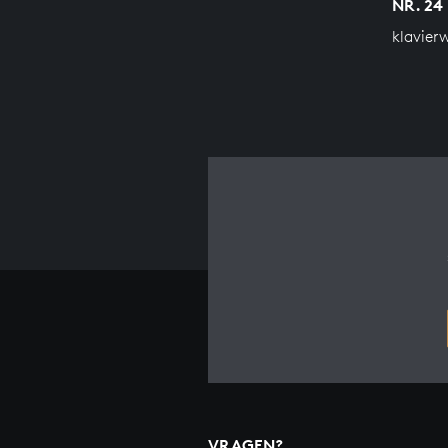
NR. 24 
klavier
VRAGEN?