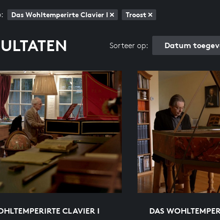
:
Das Wohltemperirte Clavier I
Troost
SULTATEN
Datum toegev
Sorteer op:
HLTEMPERIRTE CLAVIER I
DAS WOHLTEMPERI