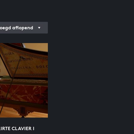
oegd aflopend
RTE CLAVIER I