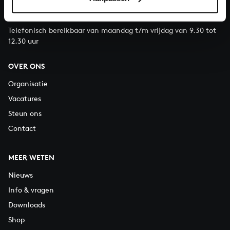
E.
info@bachvereniging.nl
T.
030 - 251 3413
Telefonisch bereikbaar van maandag t/m vrijdag van 9.30 tot
12.30 uur
OVER ONS
Organisatie
Vacatures
Steun ons
Contact
MEER WETEN
Nieuws
Info & vragen
Downloads
Shop