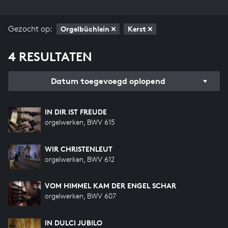
Gezocht op:
Orgelbüchlein
Kerst
4 RESULTATEN
Datum toegevoegd oplopend
IN DIR IST FREUDE
orgelwerken, BWV 615
WIR CHRISTENLEUT
orgelwerken, BWV 612
VOM HIMMEL KAM DER ENGEL SCHAR
orgelwerken, BWV 607
IN DULCI JUBILO