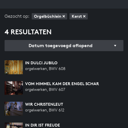
Gezocht op:
Orgelbüchlein
Kerst
4 RESULTATEN
Datum toegevoegd aflopend
IN DULCI JUBILO
orgelwerken, BWV 608
VOM HIMMEL KAM DER ENGEL SCHAR
orgelwerken, BWV 607
WIR CHRISTENLEUT
orgelwerken, BWV 612
IN DIR IST FREUDE