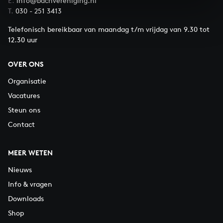
E.
info@bachvereniging.nl
T.
030 - 251 3413
Telefonisch bereikbaar van maandag t/m vrijdag van 9.30 tot
12.30 uur
OVER ONS
Organisatie
Vacatures
Steun ons
Contact
MEER WETEN
Nieuws
Info & vragen
Downloads
Shop