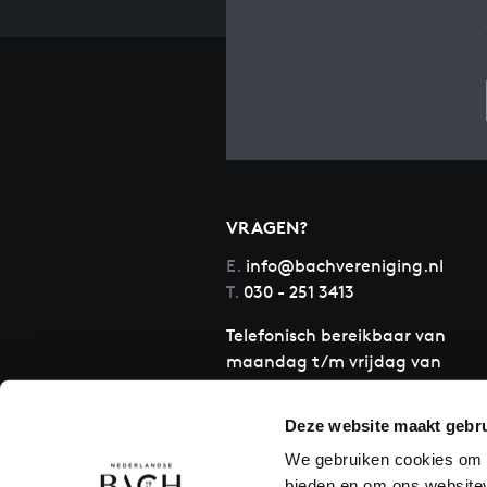
VRAGEN?
E.
info@bachvereniging.nl
T.
030 - 251 3413
Telefonisch bereikbaar van
maandag t/m vrijdag van
9.30 tot 12.30 uur
Deze website maakt gebru
We gebruiken cookies om c
bieden en om ons websitev