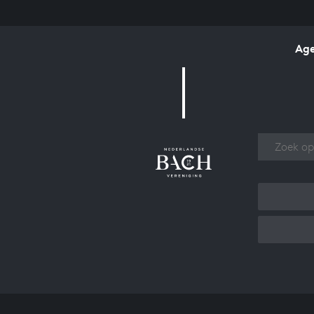
Ag
Over