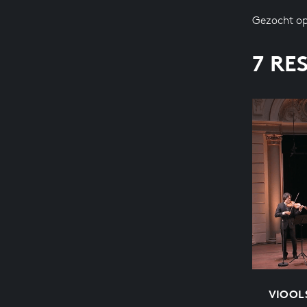
Gezocht op
7 RE
VIOOLS