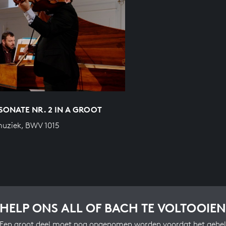
ONATE NR. 2 IN A GROOT
uziek, BWV 1015
HELP ONS ALL OF BACH TE VOLTOOIEN
Een groot deel moet nog opgenomen worden voordat het gehel