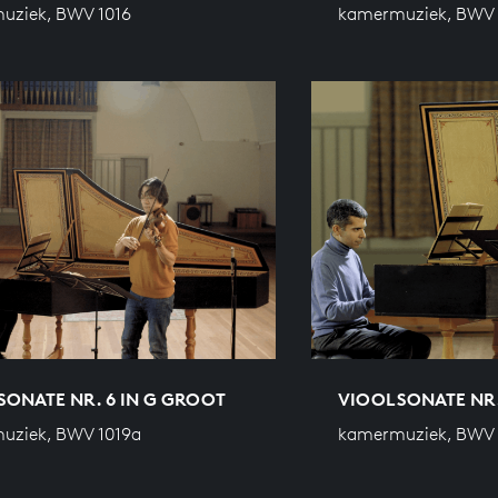
uziek, BWV 1016
kamermuziek, BWV 
ONATE NR. 6 IN G GROOT
VIOOLSONATE NR.
uziek, BWV 1019a
kamermuziek, BWV 