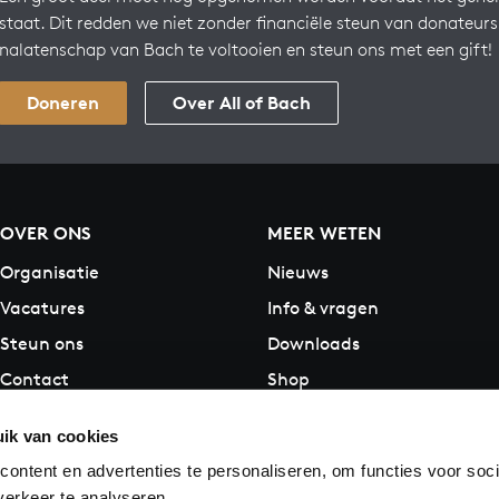
staat. Dit redden we niet zonder financiële steun van donateur
nalatenschap van Bach te voltooien en steun ons met een gift!
Doneren
Over All of Bach
OVER ONS
MEER WETEN
Organisatie
Nieuws
Vacatures
Info & vragen
Steun ons
Downloads
Contact
Shop
ik van cookies
ontent en advertenties te personaliseren, om functies voor soci
erkeer te analyseren.