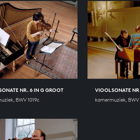
ONATE NR. 6 IN G GROOT
VIOOLSONATE NR. 
uziek, BWV 1019c
kamermuziek, BWV 