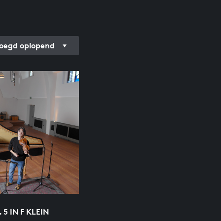
oegd oplopend
5 IN F KLEIN