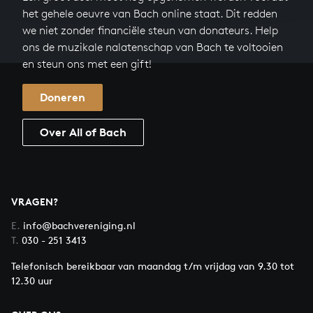
het gehele oeuvre van Bach online staat. Dit redden
we niet zonder financiële steun van donateurs. Help
ons de muzikale nalatenschap van Bach te voltooien
en steun ons met een gift!
Doneren
Over All of Bach
VRAGEN?
E.
info@bachvereniging.nl
T.
030 - 251 3413
Telefonisch bereikbaar van maandag t/m vrijdag van 9.30 tot
12.30 uur