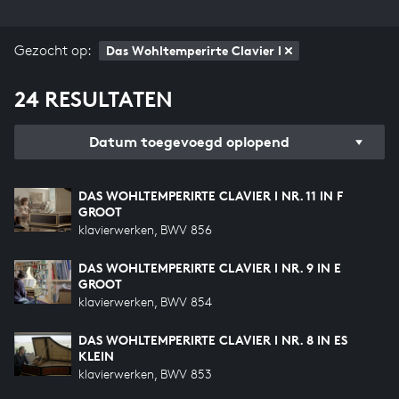
Gezocht op:
Das Wohltemperirte Clavier I
24 RESULTATEN
Datum toegevoegd oplopend
DAS WOHLTEMPERIRTE CLAVIER I NR. 11 IN F
GROOT
klavierwerken, BWV 856
DAS WOHLTEMPERIRTE CLAVIER I NR. 9 IN E
GROOT
klavierwerken, BWV 854
DAS WOHLTEMPERIRTE CLAVIER I NR. 8 IN ES
KLEIN
klavierwerken, BWV 853