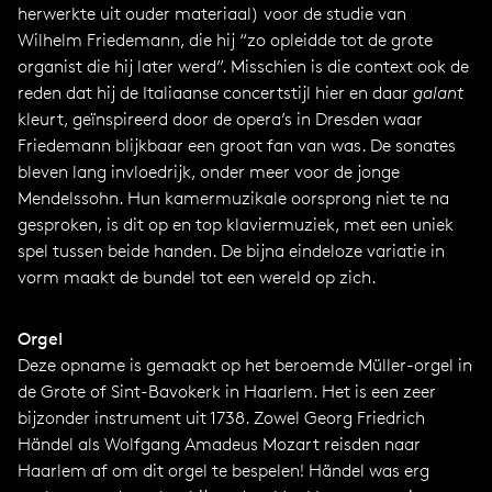
herwerkte uit ouder materiaal) voor de studie van
Wilhelm Friedemann, die hij “zo opleidde tot de grote
organist die hij later werd”. Misschien is die context ook de
reden dat hij de Italiaanse concertstijl hier en daar
galant
kleurt, geïnspireerd door de opera’s in Dresden waar
Friedemann blijkbaar een groot fan van was. De sonates
bleven lang invloedrijk, onder meer voor de jonge
Mendelssohn. Hun kamermuzikale oorsprong niet te na
gesproken, is dit op en top klaviermuziek, met een uniek
spel tussen beide handen. De bijna eindeloze variatie in
vorm maakt de bundel tot een wereld op zich.
Orgel
Deze opname is gemaakt op het beroemde Müller-orgel in
de Grote of Sint-Bavokerk in Haarlem. Het is een zeer
bijzonder instrument uit 1738. Zowel Georg Friedrich
Händel als Wolfgang Amadeus Mozart reisden naar
Haarlem af om dit orgel te bespelen! Händel was erg