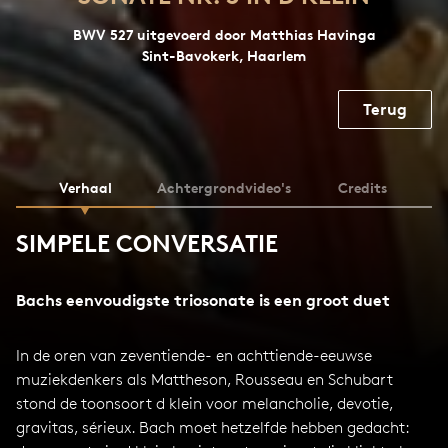
BWV 527 uitgevoerd door Matthias Havinga
Sint-Bavokerk, Haarlem
Terug
Verhaal
Achtergrondvideo's
Credits
SIMPELE CONVERSATIE
Bachs eenvoudigste triosonate is een groot duet
In de oren van zeventiende- en achttiende-eeuwse
muziekdenkers als Mattheson, Rousseau en Schubart
stond de toonsoort d klein voor melancholie, devotie,
gravitas, sérieux. Bach moet hetzelfde hebben gedacht: