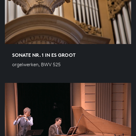
SONATE NR. 1 IN ES GROOT
orgelwerken, BWV 525