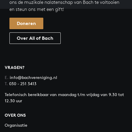
ons de muzikale nalatenschap van Bach te voltooien
en steun ons met een gift!
Doneren
Over All of Bach
VRAGEN?
E.
info@bachvereniging.nl
T.
030 - 251 3413
Telefonisch bereikbaar van maandag t/m vrijdag van 9.30 tot
12.30 uur
OVER ONS
Organisatie