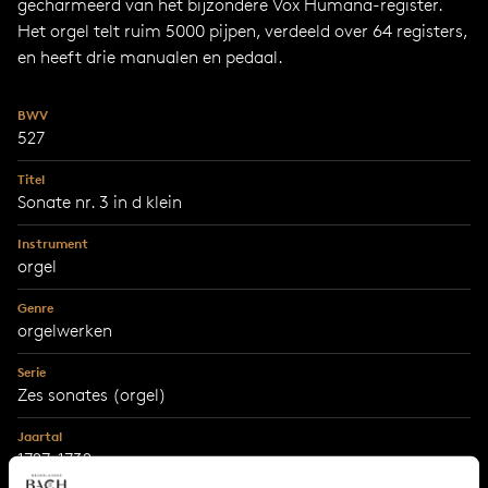
gecharmeerd van het bijzondere Vox Humana-register.
Het orgel telt ruim 5000 pijpen, verdeeld over 64 registers,
en heeft drie manualen en pedaal.
BWV
527
Titel
Sonate nr. 3 in d klein
Instrument
orgel
Genre
orgelwerken
Serie
Zes sonates (orgel)
Jaartal
1727-1732