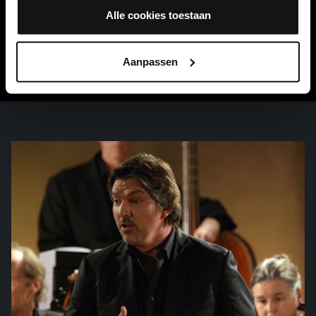
Bijzonderheden
Alle cookies toestaan
Vioolpartij geschreven voor sterviolist Pisendel?
Aanpassen