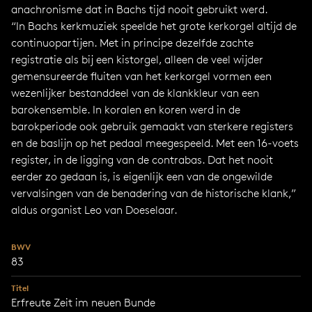
anachronisme dat in Bachs tijd nooit gebruikt werd.
“In Bachs kerkmuziek speelde het grote kerkorgel altijd de
continuopartijen. Met in principe dezelfde zachte
registratie als bij een kistorgel, alleen de veel wijder
gemensureerde fluiten van het kerkorgel vormen een
wezenlijker bestanddeel van de klankkleur van een
barokensemble. In koralen en koren werd in de
barokperiode ook gebruik gemaakt van sterkere registers
en de baslijn op het pedaal meegespeeld. Met een 16-voets
register, in de ligging van de contrabas. Dat het nooit
eerder zo gedaan is, is eigenlijk een van de ongewilde
vervalsingen van de benadering van de historische klank,”
aldus organist Leo van Doeselaar.
BWV
83
Titel
Erfreute Zeit im neuen Bunde