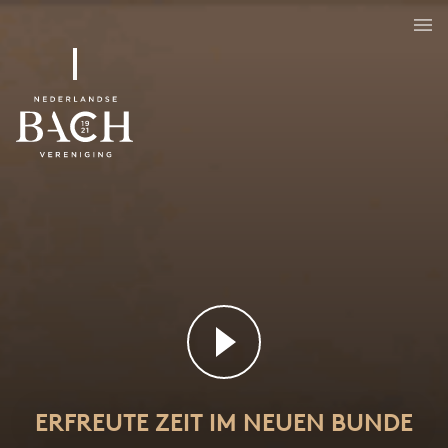
Erfreute Zeit im neuen Bunde
BWV 83
ERFREUTE ZEIT IM NEUEN BUNDE