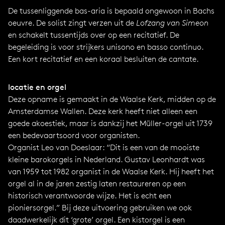
De tussenliggende bas-aria is bepaald ongewoon in Bachs
oeuvre. De solist zingt verzen uit de
Lofzang van Simeon
en schakelt tussentijds over op een recitatief. De
begeleiding is voor strijkers unisono en basso continuo.
Een kort recitatief en een koraal besluiten de cantate.
locatie en orgel
Deze opname is gemaakt in de Waalse Kerk, midden op de
Amsterdamse Wallen. Deze kerk heeft niet alleen een
goede akoestiek, maar is dankzij het Müller-orgel uit 1739
een bedevaartsoord voor organisten.
Organist Leo van Doeslaar: “Dit is een van de mooiste
kleine barokorgels in Nederland. Gustav Leonhardt was
van 1959 tot 1982 organist in de Waalse Kerk. Hij heeft het
orgel al in de jaren zestig laten restaureren op een
historisch verantwoorde wijze. Het is echt een
pioniersorgel.” Bij deze uitvoering gebruiken we ook
daadwerkelijk dit ‘grote’ orgel. Een kistorgel is een