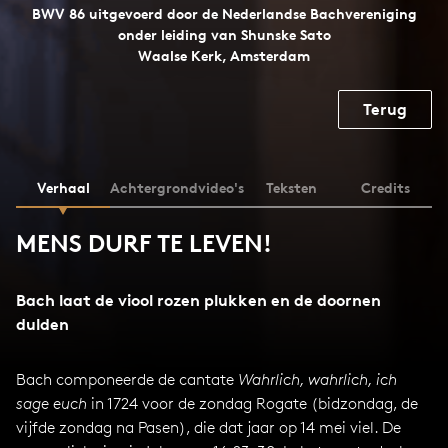
BWV 86 uitgevoerd door de Nederlandse Bachvereniging
onder leiding van Shunske Sato
Waalse Kerk, Amsterdam
Terug
Verhaal
Achtergrondvideo's
Teksten
Credits
MENS DURF TE LEVEN!
Bach laat de viool rozen plukken en de doornen
dulden
Bach componeerde de cantate
Wahrlich, wahrlich, ich
sage euch
in 1724 voor de zondag Rogate (bidzondag, de
vijfde zondag na Pasen), die dat jaar op 14 mei viel. De