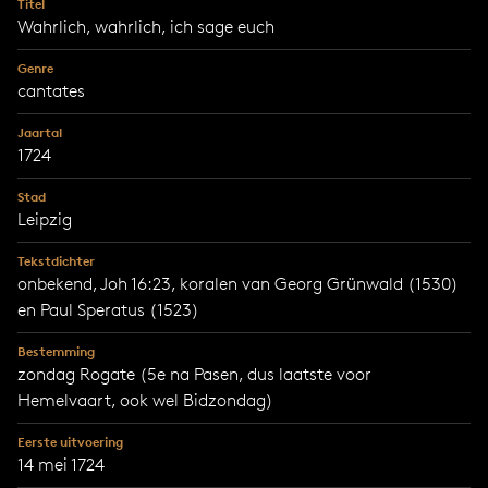
Titel
Wahrlich, wahrlich, ich sage euch
Genre
cantates
Jaartal
1724
Stad
Leipzig
Tekstdichter
onbekend, Joh 16:23, koralen van Georg Grünwald (1530)
en Paul Speratus (1523)
Bestemming
zondag Rogate (5e na Pasen, dus laatste voor
Hemelvaart, ook wel Bidzondag)
Eerste uitvoering
14 mei 1724