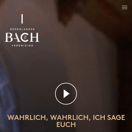
Wahrlich, wahrlich, ich sage euch
BWV 86
WAHRLICH, WAHRLICH, ICH SAGE
EUCH