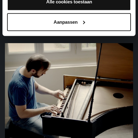
Alle cookies toestaan
WO SOLL ICH FLIEHEN HIN
Aanpassen
orgelwerken, BWV 694