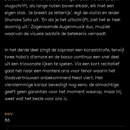
vlugschrift, als lange noten boven elkaar, elk met een
eigen stok. ‘Je breekt ze letterlijk’, legt de violist en leider
Shunske Sato uit. ‘En als je het uitschrijft, ziet het er heel
doornig uit.’ Zogenaamde
Augenmusik
dus, muziek
waarvan de visuele aanblik de betekenis verraadt.
In het derde deel zingt de sopraan een koraalstrofe, terwijl
twee hobo’s d’amore en de basso continuo een snel deel
uit een triosonate lijken te spelen. Via een kort recitatief
gaat het naar een montere aria voor tenor waarin het
Godsvertrouwen onbekommerd feest viert. Het
vierstemmige koraal bevestigt nog eens: de almachtige
geeft geen garanties voor het moment waarop, maar hij
weet wat het beste voor ons is.
BWV
86