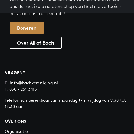
ons de muzikale nalatenschap van Bach te voltooien
en steun ons met een gift!
Doneren
Over All of Bach
VRAGEN?
E.
info@bachvereniging.nl
T.
030 - 251 3413
Telefonisch bereikbaar van maandag t/m vrijdag van 9.30 tot
12.30 uur
OVER ONS
Organisatie