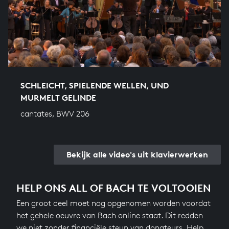
SCHLEICHT, SPIELENDE WELLEN, UND
MURMELT GELINDE
cantates, BWV 206
Bekijk alle video's uit klavierwerken
HELP ONS ALL OF BACH TE VOLTOOIEN
Een groot deel moet nog opgenomen worden voordat
het gehele oeuvre van Bach online staat. Dit redden
we niet zonder financiële steun van donateurs. Help