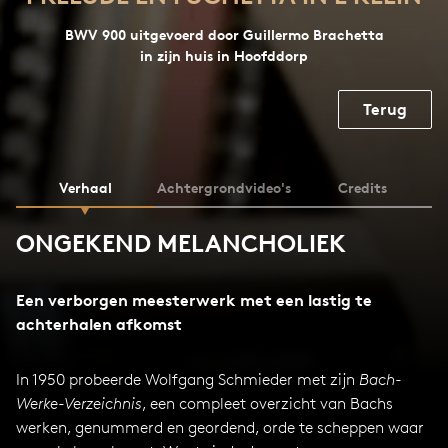
BWV 900 uitgevoerd door Guillermo Brachetta
in zijn huis in Hoofddorp
Terug
Verhaal
Achtergrondvideo's
Credits
ONGEKEND MELANCHOLIEK
Een verborgen meesterwerk met een lastig te
achterhalen afkomst
In 1950 probeerde Wolfgang Schmieder met zijn
Bach-
Werke-Verzeichnis
, een compleet overzicht van Bachs
werken, genummerd en geordend, orde te scheppen waar