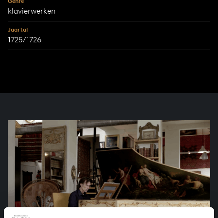
Genre
klavierwerken
Jaartal
1725/1726