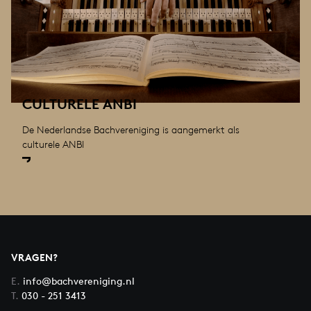
CULTURELE ANBI
De Nederlandse Bachvereniging is aangemerkt als
culturele ANBI
VRAGEN?
E.
info@bachvereniging.nl
T.
030 - 251 3413