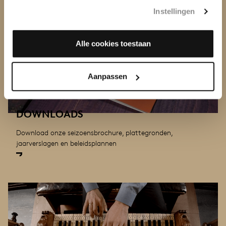
Instellingen
Alle cookies toestaan
Aanpassen
DOWNLOADS
Download onze seizoensbrochure, plattegronden,
jaarverslagen en beleidsplannen