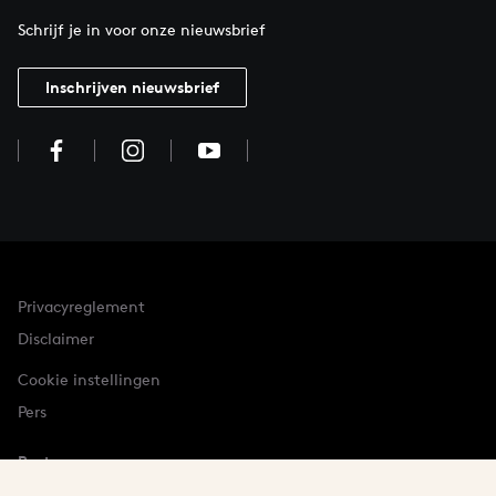
Schrijf je in voor onze nieuwsbrief
Inschrijven nieuwsbrief
Privacyreglement
Disclaimer
Cookie instellingen
Pers
Partner