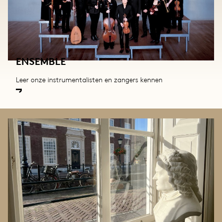
ENSEMBLE
Leer onze instrumentalisten en zangers kennen