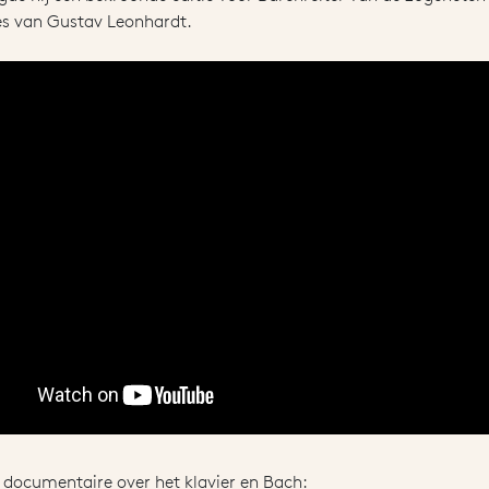
ies van Gustav Leonhardt.
 documentaire over het klavier en Bach: