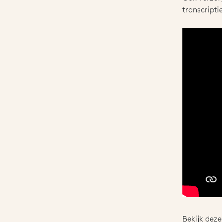
transcript
Bekijk deze