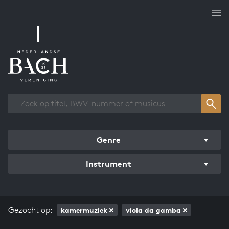
Overzicht werken
Genre
Instrument
Gezocht op:
kamermuziek
viola da gamba