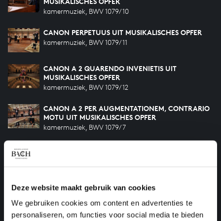
MUSIKALISCHES OPFER
kamermuziek, BWV 1079/10
CANON PERPETUUS UIT MUSIKALISCHES OPFER
kamermuziek, BWV 1079/11
CANON A 2 QUARENDO INVENIETIS UIT
MUSIKALISCHES OPFER
kamermuziek, BWV 1079/12
CANON A 2 PER AUGMENTATIONEM, CONTRARIO
MOTU UIT MUSIKALISCHES OPFER
kamermuziek, BWV 1079/7
CANON A 4 QUAERENDO INVENIETIS UIT
MUSIKALISCHES OPFER
kamermuziek, BWV 1079/13
Deze website maakt gebruik van cookies
TRIOSONATE IN G GROOT
kamermuziek, BWV 1039
We gebruiken cookies om content en advertenties te
personaliseren, om functies voor social media te bieden