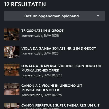
12 RESULTATEN
Datum opgenomen oplopend
TRIOSONATE IN G GROOT
kamermuziek, BWV 1038
VIOLA DA GAMBA SONATE NR. 2 IN D GROOT
kamermuziek, BWV 1028
SONATA A TRAVERSA, VIOLINO E CONTINUO UIT
MUSIKALISCHES OPFER
kamermuziek, BWV 1079/3
CANON A 2 VIOLINI IN UNISONO UIT
MUSIKALISCHES OPFER
kamermuziek, BWV 1079/5
CANON PERPETUUS SUPER THEMA REGIUM UIT