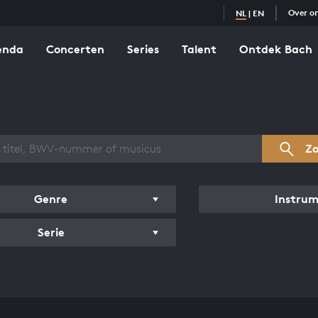
Over o
NL
|
EN
enda
Concerten
Series
Talent
Ontdek Bach
zicht werken
Z
Genre
Instru
Serie