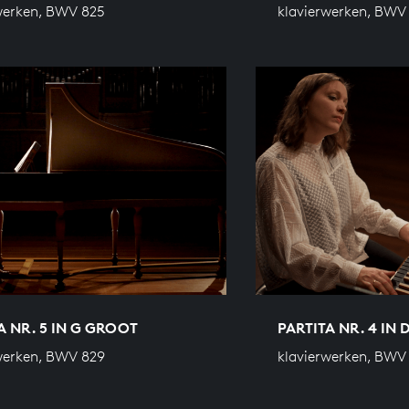
werken, BWV 825
klavierwerken, BWV
A NR. 5 IN G GROOT
PARTITA NR. 4 IN
werken, BWV 829
klavierwerken, BWV