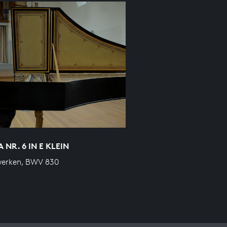
 NR. 6 IN E KLEIN
werken, BWV 830