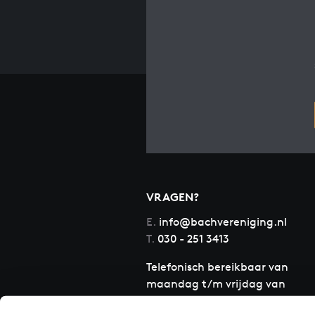
VRAGEN?
E.
info@bachvereniging.nl
T.
030 - 251 3413
Telefonisch bereikbaar van
maandag t/m vrijdag van
9.30 tot 12.30 uur