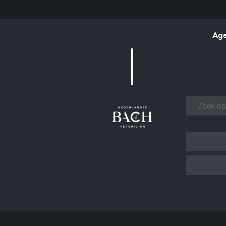
Ag
Over