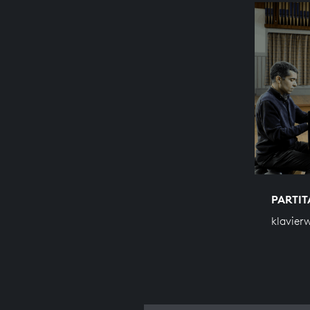
PARTITA
klavier