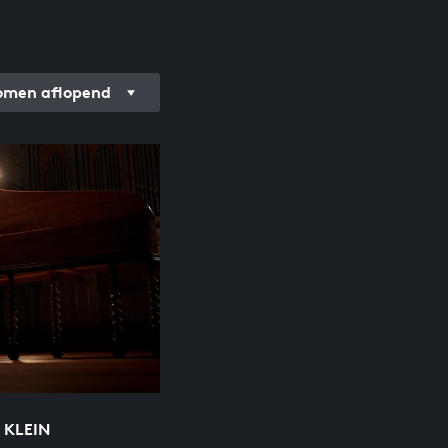
men aflopend
C KLEIN