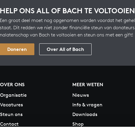
HELP ONS ALL OF BACH TE VOLTOOIEN
Een groot deel moet nog opgenomen worden voordat het gehel
staat. Dit redden we niet zonder financiële steun van donateur
nalatenschap van Bach te voltooien en steun ons met een gift!
Doneren
Over All of Bach
OVER ONS
MEER WETEN
Organisatie
Nieuws
Vacatures
Info & vragen
Steun ons
Downloads
Contact
Shop