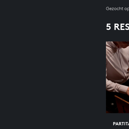
Gezocht op
5 RE
PARTIT