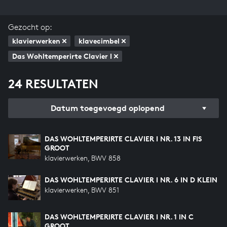
Gezocht op:
klavierwerken
klavecimbel
Das Wohltemperirte Clavier I
24 RESULTATEN
Datum toegevoegd oplopend
DAS WOHLTEMPERIRTE CLAVIER I NR. 13 IN FIS
GROOT
klavierwerken, BWV 858
DAS WOHLTEMPERIRTE CLAVIER I NR. 6 IN D KLEIN
klavierwerken, BWV 851
DAS WOHLTEMPERIRTE CLAVIER I NR. 1 IN C
GROOT