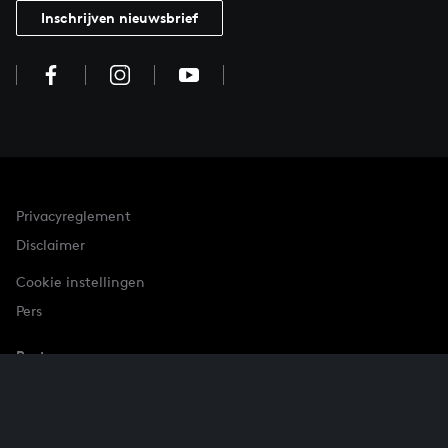
Inschrijven nieuwsbrief
Privacyreglement
Disclaimer
Cookie instellingen
Pers
Partner