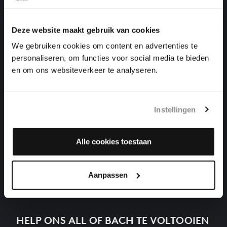
KLEIN
klavierwerken, BWV 849
Deze website maakt gebruik van cookies
DAS WOHLTEMPERIRTE CLAVIER I NR. 24 IN B
We gebruiken cookies om content en advertenties te
KLEIN
klavierwerken, BWV 869
personaliseren, om functies voor social media te bieden
en om ons websiteverkeer te analyseren.
DAS WOHLTEMPERIRTE CLAVIER I NR. 19 IN A
GROOT
klavierwerken, BWV 864
Instellingen
DAS WOHLTEMPERIRTE CLAVIER I NR. 22 IN BES
KLEIN
klavierwerken, BWV 867
Alle cookies toestaan
Volgende
Aanpassen
HELP ONS ALL OF BACH TE VOLTOOIEN