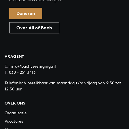
Doneren
Over All of Bach
VRAGEN?
E.
info@bachvereniging.nl
T.
030 - 251 3413
Telefonisch bereikbaar van maandag t/m vrijdag van 9.30 tot
12.30 uur
OVER ONS
Organisatie
Vacatures