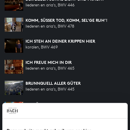
liederen en aria's, BWV 446
KOMM, SÜSSER TOD, KOMM, SEL’GE RUH’!
liederen en aria's, BWV 478
ICH STEH AN DEINER KRIPPEN HIER
koralen, BWV 469
ICH FREUE MICH IN DIR
liederen en aria's, BWV 465
BRUNNQUELL ALLER GÜTER
liederen en aria's, BWV 445
BEGLÜCKTER STAND GETREUER SEELEN
liederen en aria's, BWV 442
LIEBSTER GOTT, WENN WERD ICH STERBEN