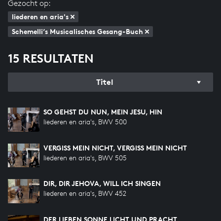
Gezocht op:
liederen en aria's
Schemelli’s Musicalisches Gesang-Buch
15 RESULTATEN
Titel
SO GEHST DU NUN, MEIN JESU, HIN
liederen en aria's, BWV 500
VERGISS MEIN NICHT, VERGISS MEIN NICHT
liederen en aria's, BWV 505
DIR, DIR JEHOVA, WILL ICH SINGEN
liederen en aria's, BWV 452
DER LIEBEN SONNE LICHT UND PRACHT