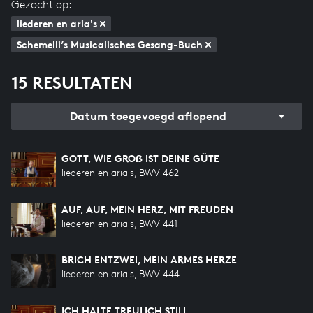
Gezocht op:
liederen en aria's
Schemelli’s Musicalisches Gesang-Buch
15 RESULTATEN
Datum toegevoegd aflopend
GOTT, WIE GROẞ IST DEINE GÜTE
liederen en aria's, BWV 462
AUF, AUF, MEIN HERZ, MIT FREUDEN
liederen en aria's, BWV 441
BRICH ENTZWEI, MEIN ARMES HERZE
liederen en aria's, BWV 444
ICH HALTE TREULICH STILL