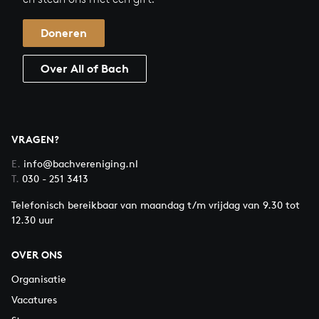
Doneren
Over All of Bach
VRAGEN?
E.
info@bachvereniging.nl
T.
030 - 251 3413
Telefonisch bereikbaar van maandag t/m vrijdag van 9.30 tot
12.30 uur
OVER ONS
Organisatie
Vacatures