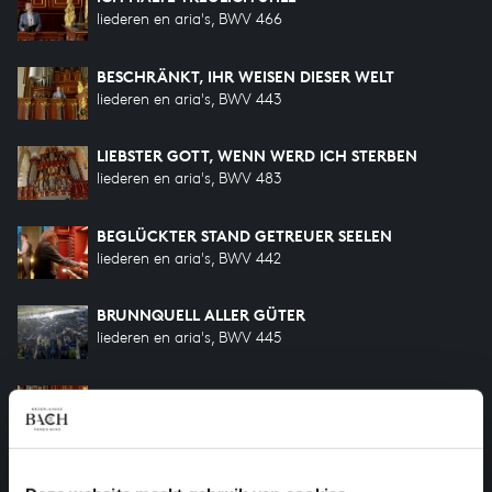
liederen en aria's, BWV 466
BESCHRÄNKT, IHR WEISEN DIESER WELT
liederen en aria's, BWV 443
LIEBSTER GOTT, WENN WERD ICH STERBEN
liederen en aria's, BWV 483
BEGLÜCKTER STAND GETREUER SEELEN
liederen en aria's, BWV 442
BRUNNQUELL ALLER GÜTER
liederen en aria's, BWV 445
ICH FREUE MICH IN DIR
liederen en aria's, BWV 465
ICH STEH AN DEINER KRIPPEN HIER