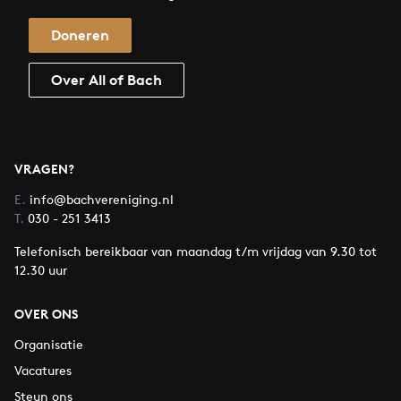
Doneren
Over All of Bach
VRAGEN?
E.
info@bachvereniging.nl
T.
030 - 251 3413
Telefonisch bereikbaar van maandag t/m vrijdag van 9.30 tot
12.30 uur
OVER ONS
Organisatie
Vacatures
Steun ons