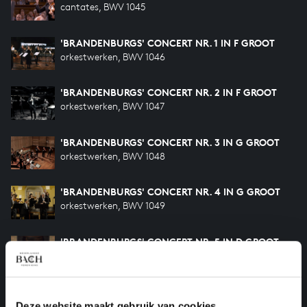
cantates, BWV 1045
'BRANDENBURGS' CONCERT NR. 1 IN F GROOT
orkestwerken, BWV 1046
'BRANDENBURGS' CONCERT NR. 2 IN F GROOT
orkestwerken, BWV 1047
'BRANDENBURGS' CONCERT NR. 3 IN G GROOT
orkestwerken, BWV 1048
'BRANDENBURGS' CONCERT NR. 4 IN G GROOT
orkestwerken, BWV 1049
'BRANDENBURGS' CONCERT NR. 5 IN D GROOT
orkestwerken, BWV 1050
'BRANDENBURGS' CONCERT NR. 5 IN D GROOT
orkestwerken, BWV 1050a
Deze website maakt gebruik van cookies