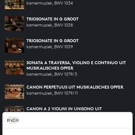
kamermuziek, BWV 1034
TRIOSONATE IN G GROOT
kamermuziek, BWV 1038
TRIOSONATE IN G GROOT
kamermuziek, BWV 1039
SONATA A TRAVERSA, VIOLINO E CONTINUO UIT
MUSIKALISCHES OPFER
kamermuziek, BWV 1079/3
CANON PERPETUUS UIT MUSIKALISCHES OPFER
kamermuziek, BWV 1079/11
CANON A 2 VIOLINI IN UNISONO UIT
MUSIKALISCHES OPFER
kamermuziek, BWV 1079/5
CANON PERPETUUS SUPER THEMA REGIUM UIT