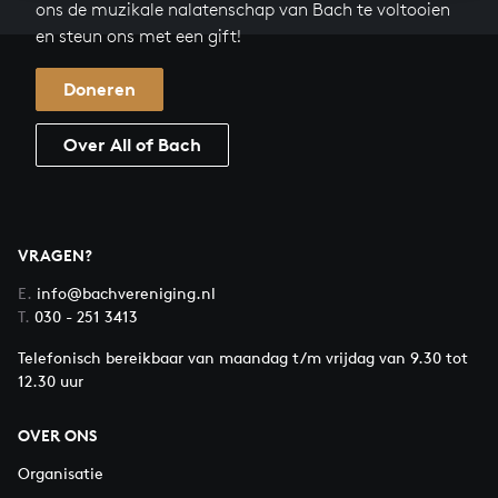
ons de muzikale nalatenschap van Bach te voltooien
en steun ons met een gift!
Doneren
Over All of Bach
VRAGEN?
E.
info@bachvereniging.nl
T.
030 - 251 3413
Telefonisch bereikbaar van maandag t/m vrijdag van 9.30 tot
12.30 uur
OVER ONS
Organisatie