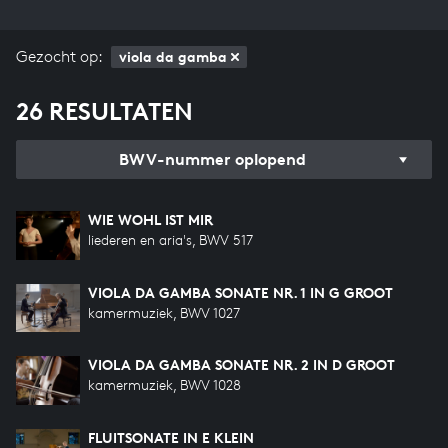
Gezocht op:
viola da gamba
26 RESULTATEN
BWV-nummer oplopend
WIE WOHL IST MIR
liederen en aria's, BWV 517
VIOLA DA GAMBA SONATE NR. 1 IN G GROOT
kamermuziek, BWV 1027
VIOLA DA GAMBA SONATE NR. 2 IN D GROOT
kamermuziek, BWV 1028
FLUITSONATE IN E KLEIN