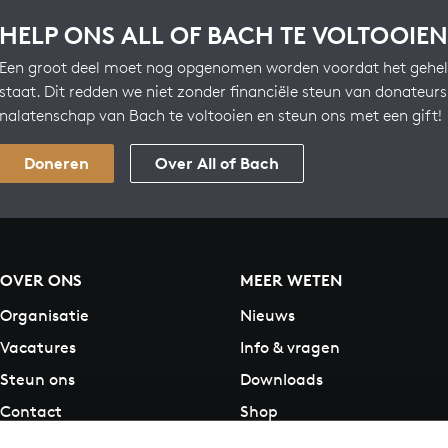
HELP ONS ALL OF BACH TE VOLTOOIEN
Een groot deel moet nog opgenomen worden voordat het gehel
staat. Dit redden we niet zonder financiële steun van donateur
nalatenschap van Bach te voltooien en steun ons met een gift!
Doneren
Over All of Bach
OVER ONS
MEER WETEN
Organisatie
Nieuws
Vacatures
Info & vragen
Steun ons
Downloads
Contact
Shop