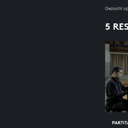
Gezocht op
5 RE
PARTITA