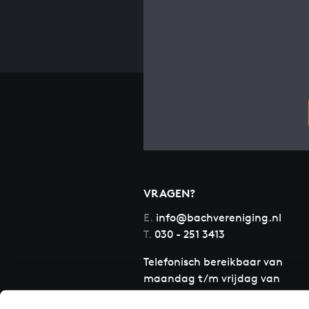
VRAGEN?
E.
info@bachvereniging.nl
T.
030 - 251 3413
Telefonisch bereikbaar van
maandag t/m vrijdag van
9.30 tot 12.30 uur