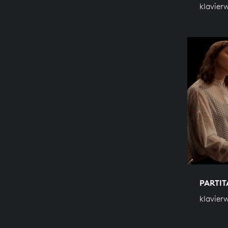
klavier
PARTIT
klavier