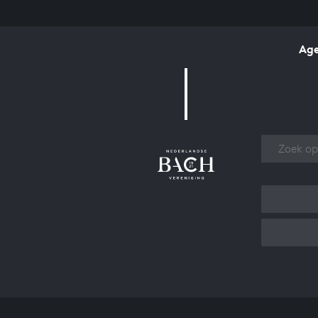
Ag
Over