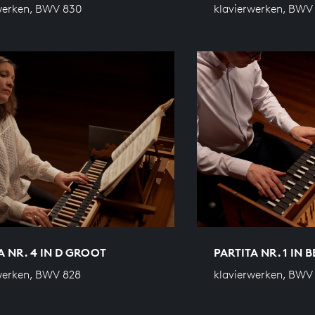
werken, BWV 830
klavierwerken, BWV
A NR. 4 IN D GROOT
PARTITA NR. 1 IN 
werken, BWV 828
klavierwerken, BWV