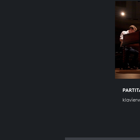
PARTIT
klavier