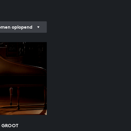
men oplopend
 G GROOT