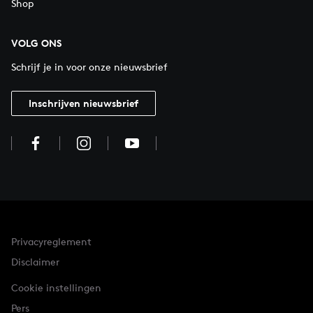
Shop
VOLG ONS
Schrijf je in voor onze nieuwsbrief
Inschrijven nieuwsbrief
Privacyreglement
Disclaimer
Cookie instellingen
Pers