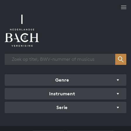
Overzicht werken
Genre
Instrument
Serie