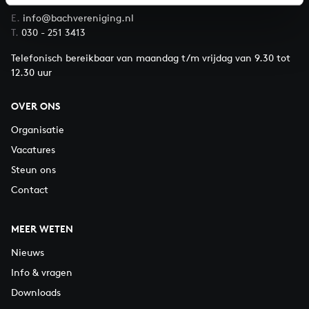
E.
info@bachvereniging.nl
T.
030 - 251 3413
Telefonisch bereikbaar van maandag t/m vrijdag van 9.30 tot
12.30 uur
OVER ONS
Organisatie
Vacatures
Steun ons
Contact
MEER WETEN
Nieuws
Info & vragen
Downloads