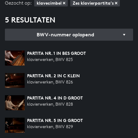
Gezocht op:
klavecimbel
Zes klavierpartita's
5 RESULTATEN
BWV-nummer oplopend
PARTITA NR. 1 IN BES GROOT
klavierwerken, BWV 825
PARTITA NR. 2 IN C KLEIN
klavierwerken, BWV 826
PARTITA NR. 4 IN D GROOT
klavierwerken, BWV 828
PARTITA NR. 5 IN G GROOT
klavierwerken, BWV 829