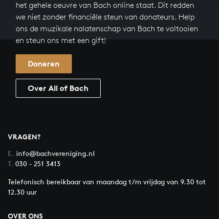
het gehele oeuvre van Bach online staat. Dit redden
we niet zonder financiële steun van donateurs. Help
ons de muzikale nalatenschap van Bach te voltooien
en steun ons met een gift!
Doneren
Over All of Bach
VRAGEN?
E.
info@bachvereniging.nl
T.
030 - 251 3413
Telefonisch bereikbaar van maandag t/m vrijdag van 9.30 tot
12.30 uur
OVER ONS