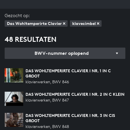
Gezocht op:
Das Wohltemperirte Clavier
klavecimbel
48 RESULTATEN
BWV-nummer oplopend
DAS WOHLTEMPERIRTE CLAVIER I NR. 1 IN C
GROOT
klavierwerken, BWV 846
DAS WOHLTEMPERIRTE CLAVIER I NR. 2 IN C KLEIN
klavierwerken, BWV 847
DAS WOHLTEMPERIRTE CLAVIER I NR. 3 IN CIS
GROOT
klavierwerken, BWV 848