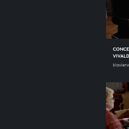
CONCE
VIVALD
klavier