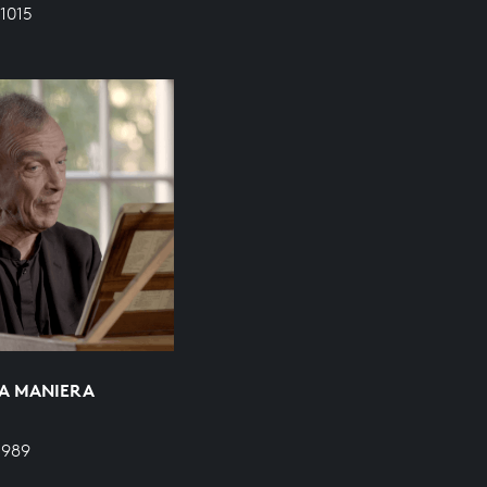
1015
LA MANIERA
 989