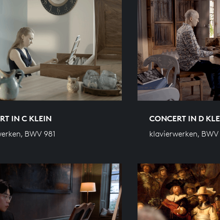
T IN C KLEIN
CONCERT IN D KLE
werken, BWV 981
klavierwerken, BWV