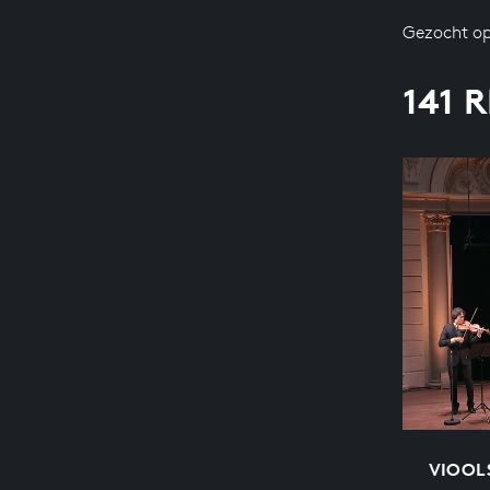
Gezocht op
141 
VIOOLS