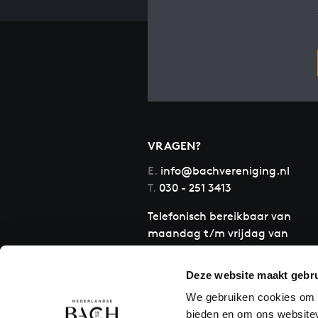
VRAGEN?
E.
info@bachvereniging.nl
T.
030 - 251 3413
Telefonisch bereikbaar van
maandag t/m vrijdag van
9.30 tot 12.30 uur
Deze website maakt gebru
We gebruiken cookies om c
bieden en om ons websitev