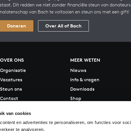
staat. Dit redden we niet zonder financiële steun van donateur
nalatenschap van Bach te voltooien en steun ons met een gift!
Doneren
Over All of Bach
OVER ONS
MEER WETEN
Organisatie
Nieuws
Vacatures
Info & vragen
Steun ons
Downloads
Contact
Shop
ik van cookies
ontent en advertenties te personaliseren, om functies voor soci
erkeer te analyseren.