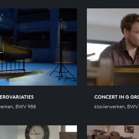
ERGVARIATIES
CONCERT IN G G
werken, BWV 988
klavierwerken, BWV