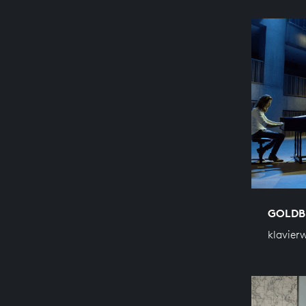
GOLDB
klavier