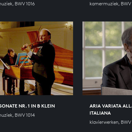
uziek, BWV 1016
kamermuziek, BWV 
ONATE NR. 1 IN B KLEIN
ARIA VARIATA AL
ITALIANA
uziek, BWV 1014
klavierwerken, BWV