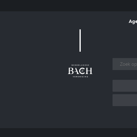
Ag
Over