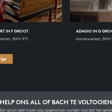
RT IN F GROOT
ADAGIO IN G GRO
werken, BWV 971
klavierwerken, BWV
rige
HELP ONS ALL OF BACH TE VOLTOOIEN
Een groot deel moet nog opgenomen worden voordat het gehel