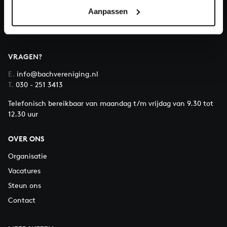
Over All of Bach
Aanpassen
VRAGEN?
E.
info@bachvereniging.nl
T.
030 - 251 3413
Telefonisch bereikbaar van maandag t/m vrijdag van 9.30 tot
12.30 uur
OVER ONS
Organisatie
Vacatures
Steun ons
Contact