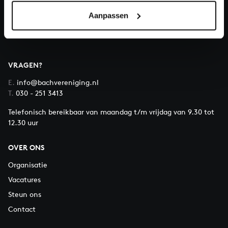
Over All of Bach
Aanpassen
VRAGEN?
E.
info@bachvereniging.nl
T.
030 - 251 3413
Telefonisch bereikbaar van maandag t/m vrijdag van 9.30 tot
12.30 uur
OVER ONS
Organisatie
Vacatures
Steun ons
Contact