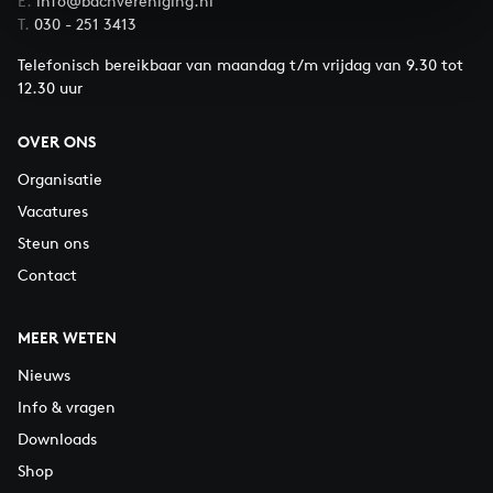
E.
info@bachvereniging.nl
T.
030 - 251 3413
Telefonisch bereikbaar van maandag t/m vrijdag van 9.30 tot
12.30 uur
OVER ONS
Organisatie
Vacatures
Steun ons
Contact
MEER WETEN
Nieuws
Info & vragen
Downloads
Shop