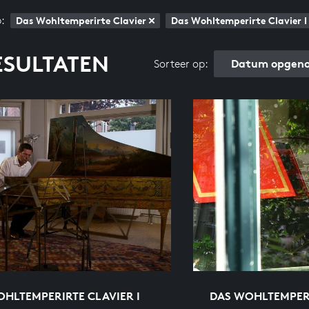
:
Das Wohltemperirte Clavier
Das Wohltemperirte Clavier I
ESULTATEN
Datum opgeno
Sorteer op:
HLTEMPERIRTE CLAVIER I
DAS WOHLTEMPERI