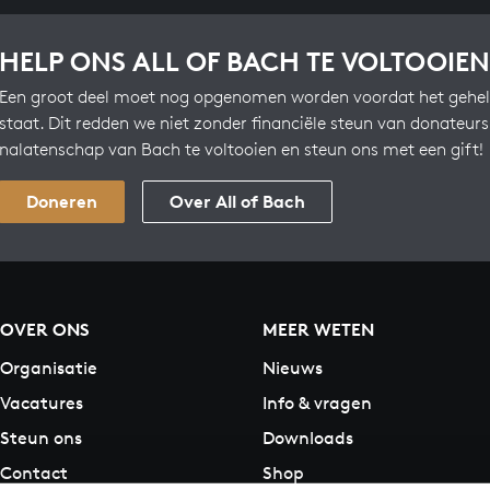
HELP ONS ALL OF BACH TE VOLTOOIEN
Een groot deel moet nog opgenomen worden voordat het gehel
staat. Dit redden we niet zonder financiële steun van donateur
nalatenschap van Bach te voltooien en steun ons met een gift!
Doneren
Over All of Bach
OVER ONS
MEER WETEN
Organisatie
Nieuws
Vacatures
Info & vragen
Steun ons
Downloads
Contact
Shop