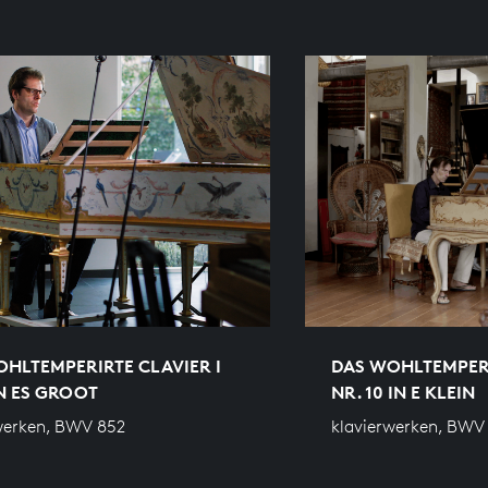
HLTEMPERIRTE CLAVIER I
DAS WOHLTEMPERI
IN ES GROOT
NR. 10 IN E KLEIN
werken, BWV 852
klavierwerken, BWV