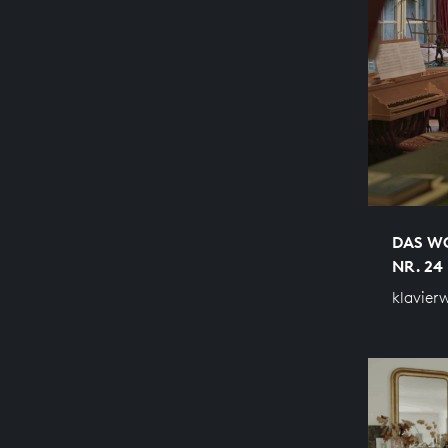
DAS WO
NR. 24 
klavier