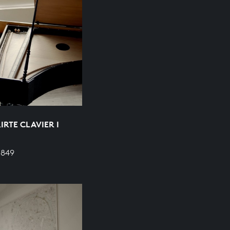
RTE CLAVIER I
 849