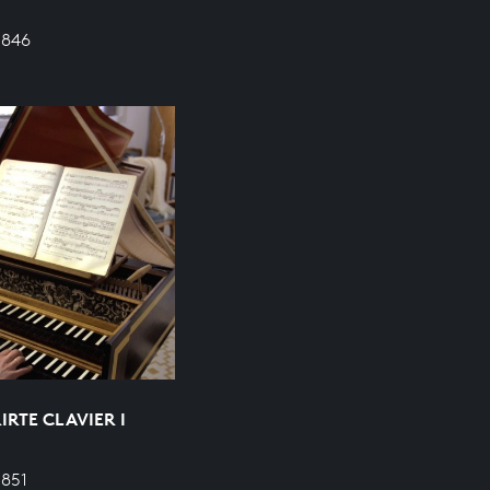
 846
RTE CLAVIER I
 851