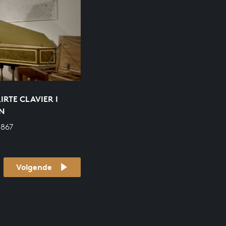
RTE CLAVIER I
IN
 867
Volgende