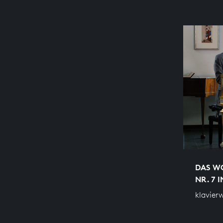
DAS WO
NR. 7 
klavier