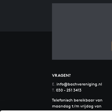
VRAGEN?
E.
info@bachvereniging.nl
T.
030 - 251 3413
Telefonisch bereikbaar van
maandag t/m vrijdag van