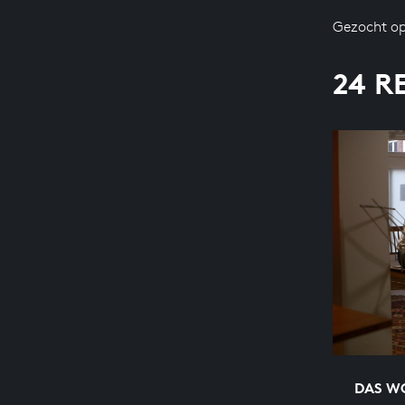
Gezocht op
24 R
DAS WO