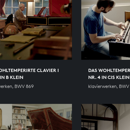
HLTEMPERIRTE CLAVIER I
DAS WOHLTEMPERI
IN B KLEIN
NR. 4 IN CIS KLEIN
werken, BWV 869
klavierwerken, BWV