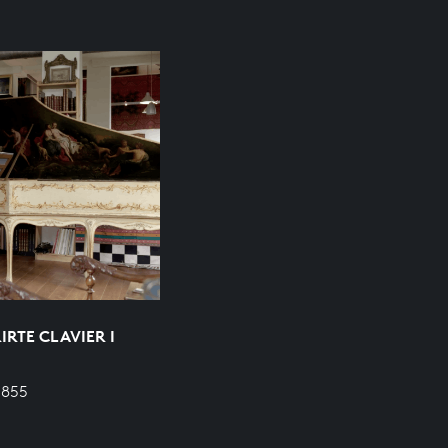
RTE CLAVIER I
 855