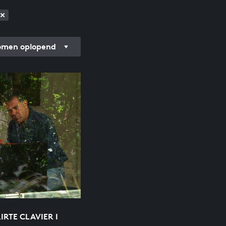
men oplopend
RTE CLAVIER I