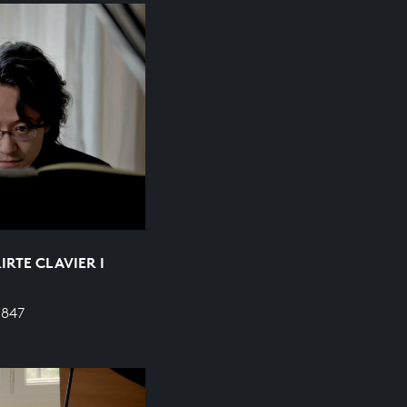
RTE CLAVIER I
 847