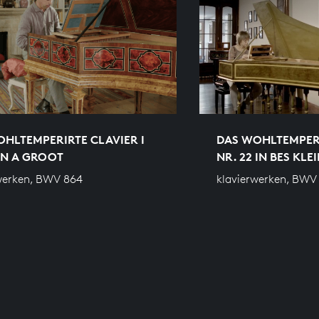
HLTEMPERIRTE CLAVIER I
DAS WOHLTEMPERI
 IN A GROOT
NR. 22 IN BES KLE
werken, BWV 864
klavierwerken, BWV