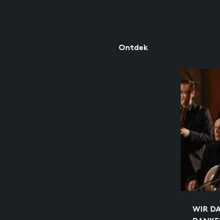
Ontdek
WIR DA