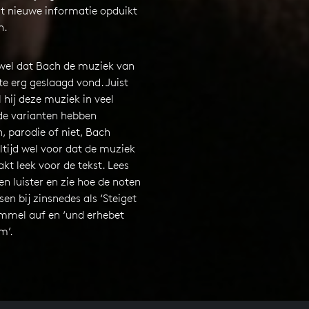
it nieuwe informatie opduikt
n.
 wel dat Bach de muziek van
e erg geslaagd vond. Juist
hij deze muziek in veel
nde varianten hebben
n, parodie of niet, Bach
ltijd wel voor dat de muziek
t leek voor de tekst. Lees
n luister en zie hoe de noten
sen bij zinsnedes als ‘Steiget
mmel auf en ‘und erhebet
m’.