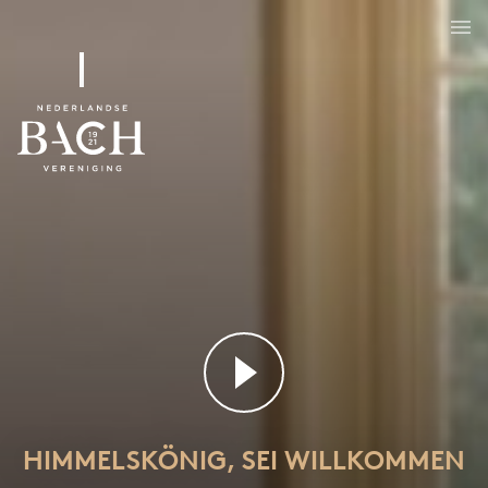
Himmelskönig, sei willkommen
BWV 182
HIMMELSKÖNIG, SEI WILLKOMMEN