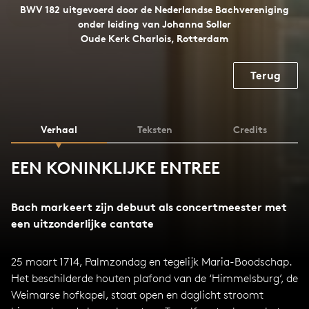
BWV 182 uitgevoerd door de Nederlandse Bachvereniging
onder leiding van Johanna Soller
Oude Kerk Charlois, Rotterdam
Terug
Verhaal
Teksten
Credits
EEN KONINKLIJKE ENTREE
Bach markeert zijn debuut als concertmeester met
een uitzonderlijke cantate
25 maart 1714, Palmzondag en tegelijk Maria-Boodschap.
Het beschilderde houten plafond van de ‘Himmelsburg’, de
Weimarse hofkapel, staat open en daglicht stroomt