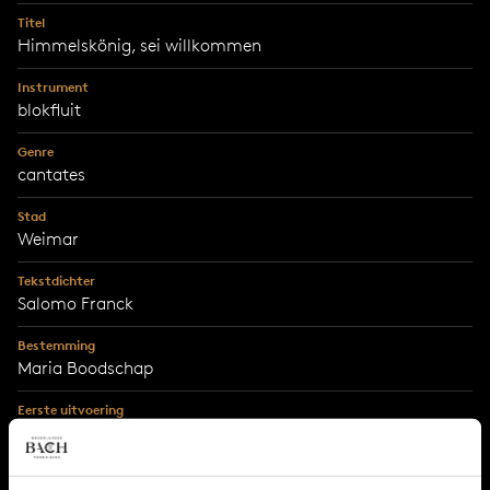
Titel
Himmelskönig, sei willkommen
Instrument
blokfluit
Genre
cantates
Stad
Weimar
Tekstdichter
Salomo Franck
Bestemming
Maria Boodschap
Eerste uitvoering
25 maart 1714 (Palmzondag)