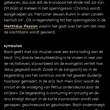
gebeuren, dus ook dat de kruisdood het einde niet zal zijn.
Dit blijkt al meteen in het openingskoor: Christus wordt
aangeroepen als ‘Herrscher dessen Ruhm in allen Landen
herrlich ist’ . Dit in tegenstelling tot het openingskoor in de
Matthäus-Passion
waarin het gaat over het lam dat naar
de slachtbank wordt gevoerd.
symboliek
Bach geeft met zijn muziek vaak een extra lading aan de
tekst. Vrij directe tekstuitbeelding is te vinden in veel van
de recitatieven, bijvoorbeeld als de evangelist vertelt hoe
Jezus gegeseld wordt. Zowel in de zangpartij als in de
begeleiding van het continuo wordt het geselen duidelijk
hoorbaar gemaakt. In de aria ‘Ach mein Sinn’ wordt de
onrust en de wroeging van Petrus ondersteund door de
strijkers. De begeleiding is onstuimig en onrustig en de
aria eindigt abrupt. In de korte koorstukken wordt veel
geroepen, geschreeuwd en gescholden. Bach onderstreept