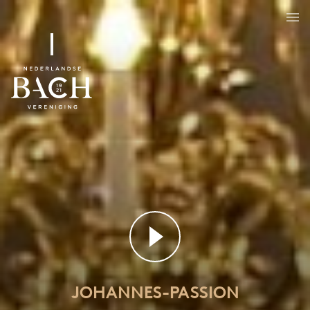
Johannes-Passion
BWV 245
JOHANNES-PASSION