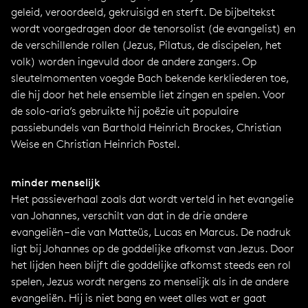
geleid, veroordeeld, gekruisigd en sterft. De bijbeltekst
wordt voorgedragen door de tenorsolist (de evangelist) en
de verschillende rollen (Jezus, Pilatus, de discipelen, het
volk) worden ingevuld door de andere zangers. Op
sleutelmomenten voegde Bach bekende kerkliederen toe,
die hij door het hele ensemble liet zingen en spelen. Voor
de solo-aria’s gebruikte hij poëzie uit populaire
passiebundels van Barthold Heinrich Brockes, Christian
Weise en Christian Heinrich Postel.
minder menselijk
Het passieverhaal zoals dat wordt verteld in het evangelie
van Johannes, verschilt van dat in de drie andere
evangeliën – die van Matteüs, Lucas en Marcus. De nadruk
ligt bij Johannes op de goddelijke afkomst van Jezus. Door
het lijden heen blijft die goddelijke afkomst steeds een rol
spelen, Jezus wordt nergens zo menselijk als in de andere
evangeliën. Hij is niet bang en weet alles wat er gaat