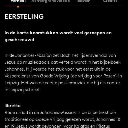
Verhaal
Achtergrondvideo's
Teksten
Credits
EERSTELING
In de korte koorstukken wordt veel geroepen en
geschreeuwd
In de
Johannes-Passion
zet Bach het lijdensverhaal van
Jezus op muziek zoals dat verteld wordt in het bijbelboek
Johannes. Hij voerde het stuk voor het eerst uit in de
Vesperdienst van Goede Vrijdag (de vrijdag voor Pasen) in
Leipzig. Het was de eerste passiemuziek die hij als cantor
in Leipzig schreef.
libretto
Rode draad in de
Johannes-Passion
is de bijbeltekst die
traditioneel op Goede Vrijdag gelezen wordt, Johannes 18
en 19. Jezus wordt gevangen, voor Kajafas en Pilatus