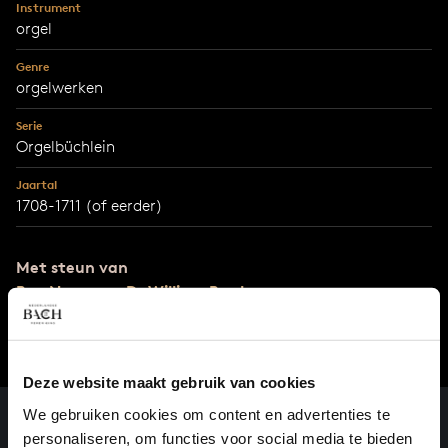
Instrument
orgel
Genre
orgelwerken
Serie
Orgelbüchlein
Jaartal
1708-1711 (of eerder)
Met steun van
Rev Nancy en Dr William Raabe
Deze website maakt gebruik van cookies
We gebruiken cookies om content en advertenties te
personaliseren, om functies voor social media te bieden