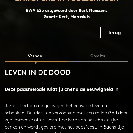
BWV 625 uitgevoerd door Bart Naessens
Groote Kerk, Maassluis
Terug
Verhaal
Credits
LEVEN IN DE DOOD
Deze paasmelodie luidt juichend de eeuwigheid in
Jezus stierf om de gelovigen het eeuwige leven te
schenken. Dit idee – de verzoening met een milde God door
zijn immense offer – vormt de kern van het christelijke
denken en wordt gevierd met het paasfeest. In Bachs tijd