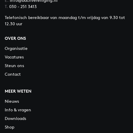
E.
info@bachvereniging.nl
T.
030 - 251 3413
Telefonisch bereikbaar van maandag t/m vrijdag van 9.30 tot
12.30 uur
OVER ONS
Organisatie
Vacatures
Steun ons
Contact
MEER WETEN
Nieuws
Info & vragen
Downloads
Shop