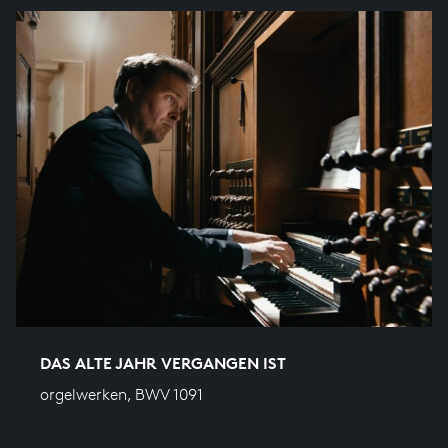
DAS ALTE JAHR VERGANGEN IST
orgelwerken, BWV 1091