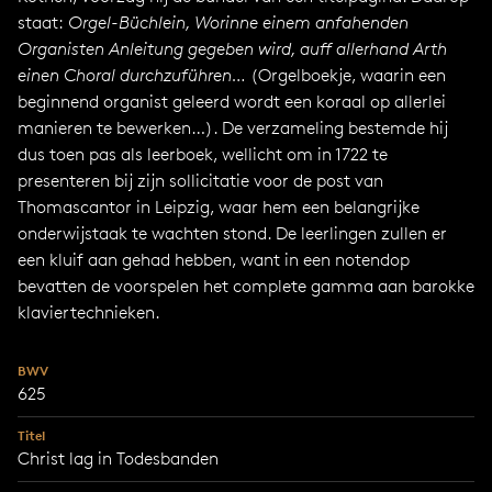
staat:
Orgel-Büchlein, Worinne einem anfahenden
Organisten Anleitung gegeben wird, auff allerhand Arth
einen Choral durchzuführen…
(Orgelboekje, waarin een
beginnend organist geleerd wordt een koraal op allerlei
manieren te bewerken…). De verzameling bestemde hij
dus toen pas als leerboek, wellicht om in 1722 te
presenteren bij zijn sollicitatie voor de post van
Thomascantor in Leipzig, waar hem een belangrijke
onderwijstaak te wachten stond. De leerlingen zullen er
een kluif aan gehad hebben, want in een notendop
bevatten de voorspelen het complete gamma aan barokke
klaviertechnieken.
BWV
625
Titel
Christ lag in Todesbanden