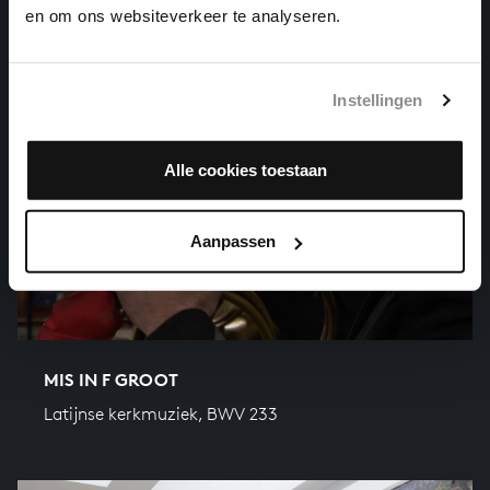
en om ons websiteverkeer te analyseren.
Instellingen
Alle cookies toestaan
Aanpassen
MIS IN F GROOT
Latijnse kerkmuziek, BWV 233