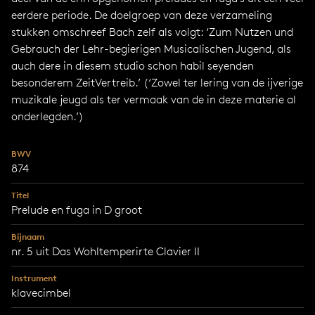
eerdere periode. De doelgroep van deze verzameling
stukken omschreef Bach zelf als volgt: ‘Zum Nutzen und
Gebrauch der Lehr-begierigen Musicalischen Jugend, als
auch dere in diesem studio schon habil seyenden
besonderem ZeitVertreib.’ (‘Zowel ter lering van de ijverige
muzikale jeugd als ter vermaak van de in deze materie al
onderlegden.’)
BWV
874
Titel
Prelude en fuga in D groot
Bijnaam
nr. 5 uit Das Wohltemperirte Clavier II
Instrument
klavecimbel