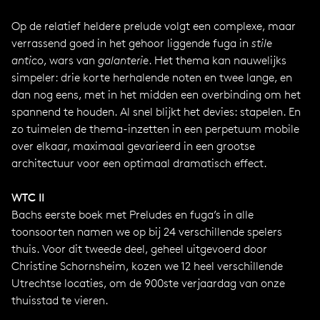
Op de relatief heldere prelude volgt een complexe, maar
verrassend goed in het gehoor liggende fuga in
stile
antico
, wars van
galanterie
. Het thema kan nauwelijks
simpeler: drie korte herhalende noten en twee lange, en
dan nog eens, met in het midden een overbinding om het
spannend te houden. Al snel blijkt het devies: stapelen. En
zo tuimelen de thema-inzetten in een perpetuum mobile
over elkaar, maximaal gevarieerd in een grootse
architectuur voor een optimaal dramatisch effect.
WTC II
Bachs eerste boek met Preludes en fuga’s in alle
toonsoorten namen we op bij 24 verschillende spelers
thuis. Voor dit tweede deel, geheel uitgevoerd door
Christine Schornsheim, kozen we 12 heel verschillende
Utrechtse locaties, om de 900ste verjaardag van onze
thuisstad te vieren.