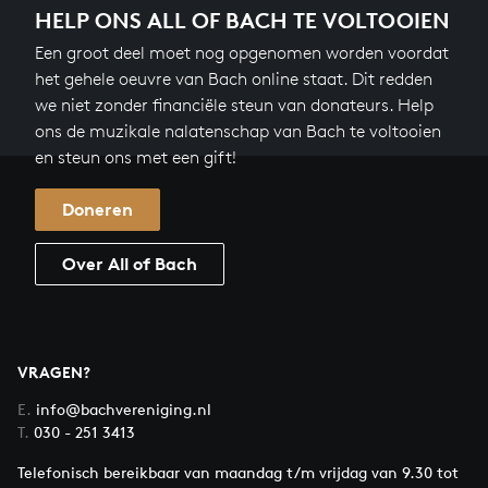
HELP ONS ALL OF BACH TE VOLTOOIEN
Een groot deel moet nog opgenomen worden voordat
het gehele oeuvre van Bach online staat. Dit redden
we niet zonder financiële steun van donateurs. Help
ons de muzikale nalatenschap van Bach te voltooien
en steun ons met een gift!
Doneren
Over All of Bach
VRAGEN?
E.
info@bachvereniging.nl
T.
030 - 251 3413
Telefonisch bereikbaar van maandag t/m vrijdag van 9.30 tot