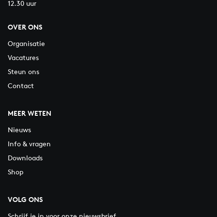
12.30 uur
OVER ONS
Organisatie
Vacatures
Steun ons
Contact
MEER WETEN
Nieuws
Info & vragen
Downloads
Shop
VOLG ONS
Schrijf je in voor onze nieuwsbrief