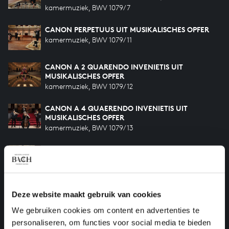
kamermuziek, BWV 1079/7
CANON PERPETUUS UIT MUSIKALISCHES OPFER
kamermuziek, BWV 1079/11
CANON A 2 QUARENDO INVENIETIS UIT
MUSIKALISCHES OPFER
kamermuziek, BWV 1079/12
CANON A 4 QUAERENDO INVENIETIS UIT
MUSIKALISCHES OPFER
kamermuziek, BWV 1079/13
CANON PERPETUUS SUPER THEMA REGIUM UIT
MUSIKALISCHES OPFER
kamermuziek, BWV 1079/10
CANON A 2 VIOLINI IN UNISONO UIT
Deze website maakt gebruik van cookies
MUSIKALISCHES OPFER
kamermuziek, BWV 1079/5
We gebruiken cookies om content en advertenties te
personaliseren, om functies voor social media te bieden