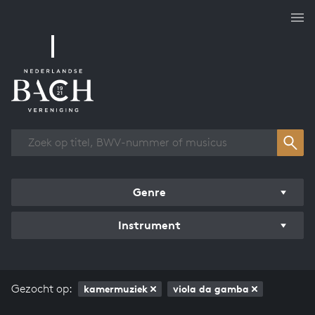
Overzicht werken
Genre
Instrument
Gezocht op:
kamermuziek
viola da gamba