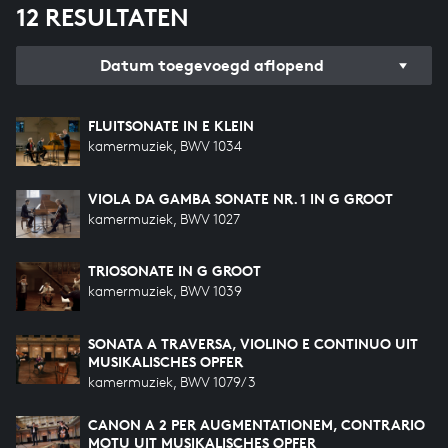
12 RESULTATEN
Datum toegevoegd aflopend
FLUITSONATE IN E KLEIN
kamermuziek, BWV 1034
VIOLA DA GAMBA SONATE NR. 1 IN G GROOT
kamermuziek, BWV 1027
TRIOSONATE IN G GROOT
kamermuziek, BWV 1039
SONATA A TRAVERSA, VIOLINO E CONTINUO UIT
MUSIKALISCHES OPFER
kamermuziek, BWV 1079/3
CANON A 2 PER AUGMENTATIONEM, CONTRARIO
MOTU UIT MUSIKALISCHES OPFER