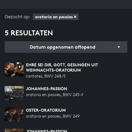
Gezocht op:
oratoria en passies
5 RESULTATEN
Datum opgenomen aflopend
EHRE SEI DIR, GOTT, GESUNGEN UIT
WEIHNACHTS-ORATORIUM
cantates, BWV 248/5
JOHANNES-PASSION
oratoria en passies, BWV 245-II
OSTER-ORATORIUM
oratoria en passies, BWV 249
JOHANNES-PASSION