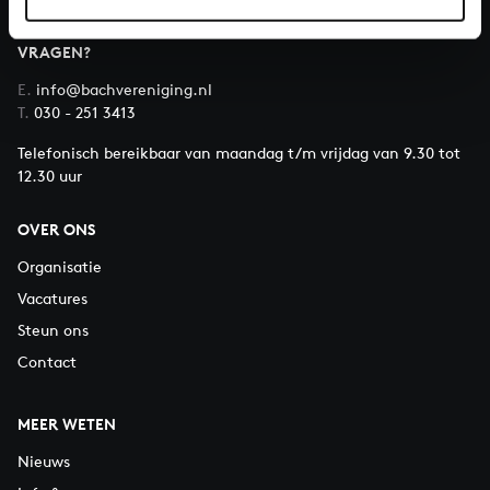
VRAGEN?
E.
info@bachvereniging.nl
T.
030 - 251 3413
Telefonisch bereikbaar van maandag t/m vrijdag van 9.30 tot
12.30 uur
OVER ONS
Organisatie
Vacatures
Steun ons
Contact
MEER WETEN
Nieuws